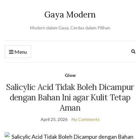
Gaya Modern
Modern dalam Gaya, Cerdas dalam Pilihan
Ex
Menu
se
fo
Glow
Salicylic Acid Tidak Boleh Dicampur
dengan Bahan Ini agar Kulit Tetap
Aman
April 25, 2026
No Comments