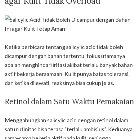
agar Kulit Tidak Overload
Ketika berbicara tentang salicylic acid tidak boleh
dicampur dengan bahan tertentu, fokus utamanya
adalah menghindari iritasi akibat terlalu banyak bahan
aktif bekerja bersamaan. Kulit punya batas toleransi,
dan ketika dilewati, reaksinya bisa cukup jelas.
Retinol dalam Satu Waktu Pemakaian
Menggabungkan salicylic acid dengan retinol dalam
satu rutinitas bisa terasa “terlalu ambisius”. Keduanya
sama-sama bekerja aktif pada kulit, sehingga