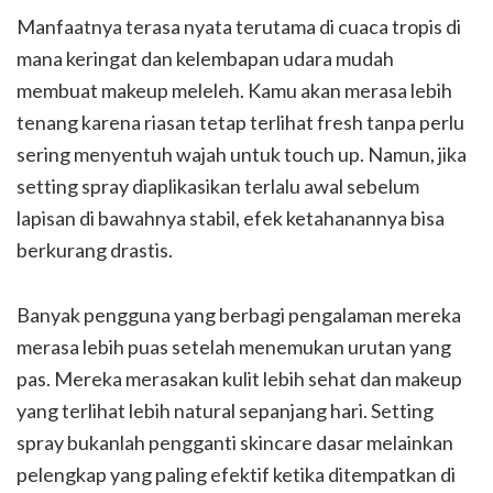
Manfaatnya terasa nyata terutama di cuaca tropis di
mana keringat dan kelembapan udara mudah
membuat makeup meleleh. Kamu akan merasa lebih
tenang karena riasan tetap terlihat fresh tanpa perlu
sering menyentuh wajah untuk touch up. Namun, jika
setting spray diaplikasikan terlalu awal sebelum
lapisan di bawahnya stabil, efek ketahanannya bisa
berkurang drastis.
Banyak pengguna yang berbagi pengalaman mereka
merasa lebih puas setelah menemukan urutan yang
pas. Mereka merasakan kulit lebih sehat dan makeup
yang terlihat lebih natural sepanjang hari. Setting
spray bukanlah pengganti skincare dasar melainkan
pelengkap yang paling efektif ketika ditempatkan di