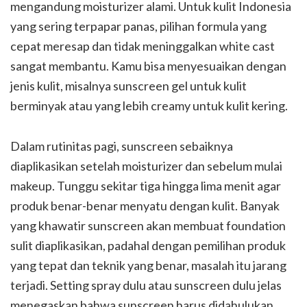
mengandung moisturizer alami. Untuk kulit Indonesia
yang sering terpapar panas, pilihan formula yang
cepat meresap dan tidak meninggalkan white cast
sangat membantu. Kamu bisa menyesuaikan dengan
jenis kulit, misalnya sunscreen gel untuk kulit
berminyak atau yang lebih creamy untuk kulit kering.
Dalam rutinitas pagi, sunscreen sebaiknya
diaplikasikan setelah moisturizer dan sebelum mulai
makeup. Tunggu sekitar tiga hingga lima menit agar
produk benar-benar menyatu dengan kulit. Banyak
yang khawatir sunscreen akan membuat foundation
sulit diaplikasikan, padahal dengan pemilihan produk
yang tepat dan teknik yang benar, masalah itu jarang
terjadi. Setting spray dulu atau sunscreen dulu jelas
menegaskan bahwa sunscreen harus didahulukan