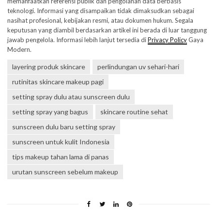
memanfaatkan referensi publik dan pengolahan data berbasis
teknologi. Informasi yang disampaikan tidak dimaksudkan sebagai
nasihat profesional, kebijakan resmi, atau dokumen hukum. Segala
keputusan yang diambil berdasarkan artikel ini berada di luar tanggung
jawab pengelola. Informasi lebih lanjut tersedia di
Privacy Policy
Gaya
Modern.
layering produk skincare
perlindungan uv sehari-hari
rutinitas skincare makeup pagi
setting spray dulu atau sunscreen dulu
setting spray yang bagus
skincare routine sehat
sunscreen dulu baru setting spray
sunscreen untuk kulit Indonesia
tips makeup tahan lama di panas
urutan sunscreen sebelum makeup