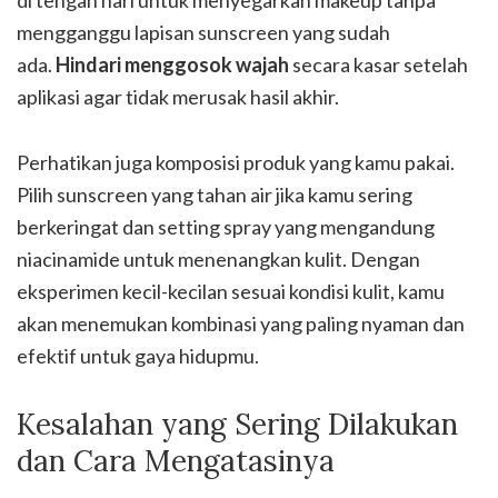
di tengah hari untuk menyegarkan makeup tanpa
mengganggu lapisan sunscreen yang sudah
ada.
Hindari menggosok wajah
secara kasar setelah
aplikasi agar tidak merusak hasil akhir.
Perhatikan juga komposisi produk yang kamu pakai.
Pilih sunscreen yang tahan air jika kamu sering
berkeringat dan setting spray yang mengandung
niacinamide untuk menenangkan kulit. Dengan
eksperimen kecil-kecilan sesuai kondisi kulit, kamu
akan menemukan kombinasi yang paling nyaman dan
efektif untuk gaya hidupmu.
Kesalahan yang Sering Dilakukan
dan Cara Mengatasinya