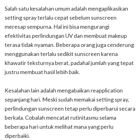
Salah satu kesalahan umum adalah mengaplikasikan
setting spray terlalu cepat sebelum sunscreen
meresap sempurna. Hal ini bisa mengurangi
efektivitas perlindungan UV dan membuat makeup
terasa tidak nyaman. Beberapa orang juga cenderung
menggunakan terlalu sedikit sunscreen karena
khawatir teksturnya berat, padahal jumlah yang tepat
justru membuat hasil lebih baik.
Kesalahan lain adalah mengabaikan reapplication
sepanjang hari. Meski sudah memakai setting spray,
perlindungan sunscreen tetap perlu diperbarui secara
berkala. Cobalah mencatat rutinitasmu selama
beberapa hari untuk melihat mana yang perlu
diperbaiki.