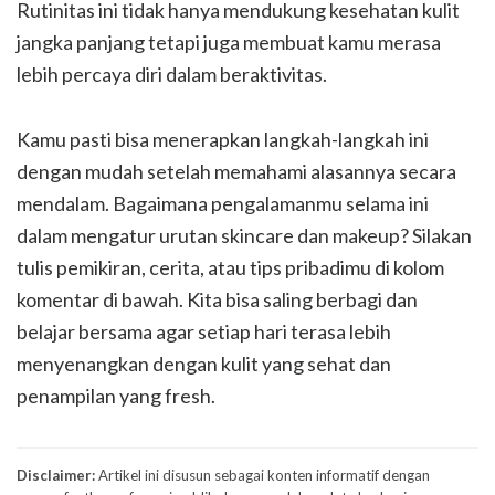
Rutinitas ini tidak hanya mendukung kesehatan kulit
jangka panjang tetapi juga membuat kamu merasa
lebih percaya diri dalam beraktivitas.
Kamu pasti bisa menerapkan langkah-langkah ini
dengan mudah setelah memahami alasannya secara
mendalam. Bagaimana pengalamanmu selama ini
dalam mengatur urutan skincare dan makeup? Silakan
tulis pemikiran, cerita, atau tips pribadimu di kolom
komentar di bawah. Kita bisa saling berbagi dan
belajar bersama agar setiap hari terasa lebih
menyenangkan dengan kulit yang sehat dan
penampilan yang fresh.
Disclaimer:
Artikel ini disusun sebagai konten informatif dengan