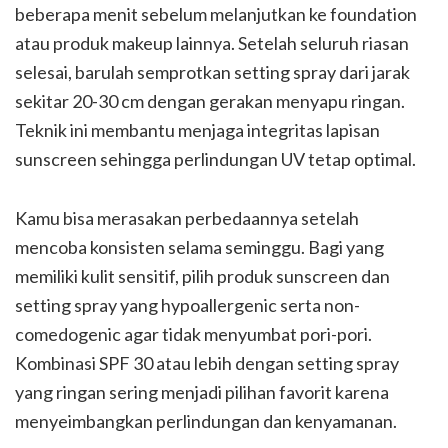
beberapa menit sebelum melanjutkan ke foundation
atau produk makeup lainnya. Setelah seluruh riasan
selesai, barulah semprotkan setting spray dari jarak
sekitar 20-30 cm dengan gerakan menyapu ringan.
Teknik ini membantu menjaga integritas lapisan
sunscreen sehingga perlindungan UV tetap optimal.
Kamu bisa merasakan perbedaannya setelah
mencoba konsisten selama seminggu. Bagi yang
memiliki kulit sensitif, pilih produk sunscreen dan
setting spray yang hypoallergenic serta non-
comedogenic agar tidak menyumbat pori-pori.
Kombinasi SPF 30 atau lebih dengan setting spray
yang ringan sering menjadi pilihan favorit karena
menyeimbangkan perlindungan dan kenyamanan.