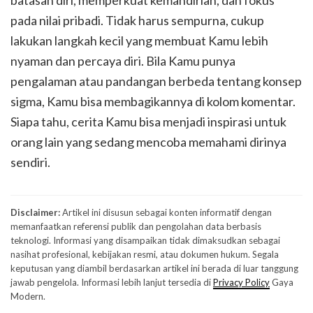
pada nilai pribadi. Tidak harus sempurna, cukup
lakukan langkah kecil yang membuat Kamu lebih
nyaman dan percaya diri. Bila Kamu punya
pengalaman atau pandangan berbeda tentang konsep
sigma, Kamu bisa membagikannya di kolom komentar.
Siapa tahu, cerita Kamu bisa menjadi inspirasi untuk
orang lain yang sedang mencoba memahami dirinya
sendiri.
Disclaimer:
Artikel ini disusun sebagai konten informatif dengan
memanfaatkan referensi publik dan pengolahan data berbasis
teknologi. Informasi yang disampaikan tidak dimaksudkan sebagai
nasihat profesional, kebijakan resmi, atau dokumen hukum. Segala
keputusan yang diambil berdasarkan artikel ini berada di luar tanggung
jawab pengelola. Informasi lebih lanjut tersedia di
Privacy Policy
Gaya
Modern.