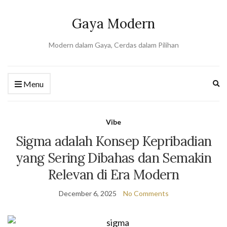
Gaya Modern
Modern dalam Gaya, Cerdas dalam Pilihan
Ex
Menu
se
fo
Vibe
Sigma adalah Konsep Kepribadian
yang Sering Dibahas dan Semakin
Relevan di Era Modern
December 6, 2025
No Comments