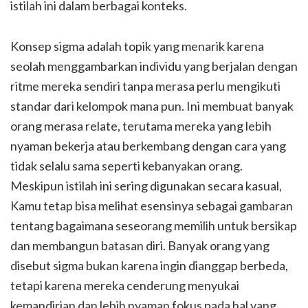
istilah ini dalam berbagai konteks.
Konsep sigma adalah topik yang menarik karena
seolah menggambarkan individu yang berjalan dengan
ritme mereka sendiri tanpa merasa perlu mengikuti
standar dari kelompok mana pun. Ini membuat banyak
orang merasa relate, terutama mereka yang lebih
nyaman bekerja atau berkembang dengan cara yang
tidak selalu sama seperti kebanyakan orang.
Meskipun istilah ini sering digunakan secara kasual,
Kamu tetap bisa melihat esensinya sebagai gambaran
tentang bagaimana seseorang memilih untuk bersikap
dan membangun batasan diri. Banyak orang yang
disebut sigma bukan karena ingin dianggap berbeda,
tetapi karena mereka cenderung menyukai
kemandirian dan lebih nyaman fokus pada hal yang