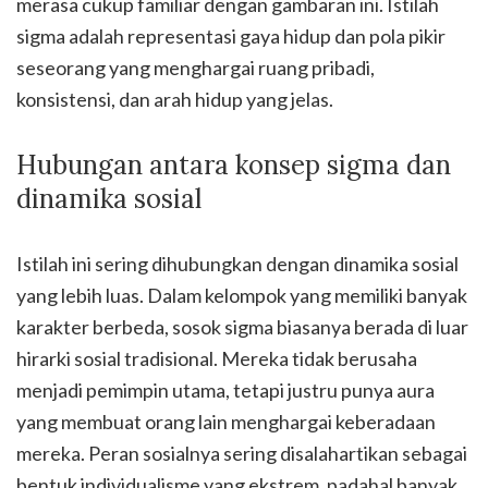
merasa cukup familiar dengan gambaran ini. Istilah
sigma adalah representasi gaya hidup dan pola pikir
seseorang yang menghargai ruang pribadi,
konsistensi, dan arah hidup yang jelas.
Hubungan antara konsep sigma dan
dinamika sosial
Istilah ini sering dihubungkan dengan dinamika sosial
yang lebih luas. Dalam kelompok yang memiliki banyak
karakter berbeda, sosok sigma biasanya berada di luar
hirarki sosial tradisional. Mereka tidak berusaha
menjadi pemimpin utama, tetapi justru punya aura
yang membuat orang lain menghargai keberadaan
mereka. Peran sosialnya sering disalahartikan sebagai
bentuk individualisme yang ekstrem, padahal banyak