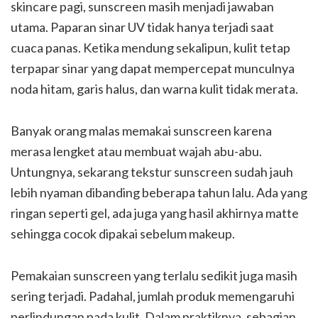
skincare pagi, sunscreen masih menjadi jawaban
utama. Paparan sinar UV tidak hanya terjadi saat
cuaca panas. Ketika mendung sekalipun, kulit tetap
terpapar sinar yang dapat mempercepat munculnya
noda hitam, garis halus, dan warna kulit tidak merata.
Banyak orang malas memakai sunscreen karena
merasa lengket atau membuat wajah abu-abu.
Untungnya, sekarang tekstur sunscreen sudah jauh
lebih nyaman dibanding beberapa tahun lalu. Ada yang
ringan seperti gel, ada juga yang hasil akhirnya matte
sehingga cocok dipakai sebelum makeup.
Pemakaian sunscreen yang terlalu sedikit juga masih
sering terjadi. Padahal, jumlah produk memengaruhi
perlindungan pada kulit. Dalam praktiknya, sebagian