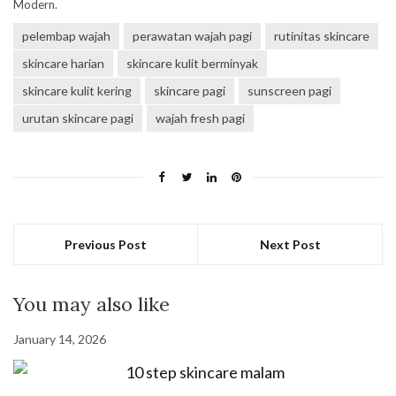
Modern.
pelembap wajah
perawatan wajah pagi
rutinitas skincare
skincare harian
skincare kulit berminyak
skincare kulit kering
skincare pagi
sunscreen pagi
urutan skincare pagi
wajah fresh pagi
Previous Post
Next Post
You may also like
January 14, 2026