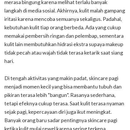
merasa bingung karena melihat terlalu banyak
langkah di media sosial. Akhirnya, kulit malah gampang
iritasi karena mencoba semuanya sekaligus. Padahal,
kebutuhan kulit tiap orang berbeda. Ada yang cukup
memakai pembersih ringan dan pelembap, sementara
kulit lain membutuhkan hidrasi ekstra supaya makeup
tidak pecah atau wajah tidak terasa ketarik saat siang
hari.
Di tengah aktivitas yang makin padat, skincare pagi
menjadi momen kecil yang bisa membantu tubuh dan
pikiran terasa lebih “bangun”. Rasanya sederhana,
tetapi efeknya cukup terasa. Saat kulit terasa nyaman
sejak pagi, kepercayaan diri juga ikut meningkat.
Banyak orang baru sadar pentingnya skincare pagi
ketika kulit mulai rewel karena sering terkena