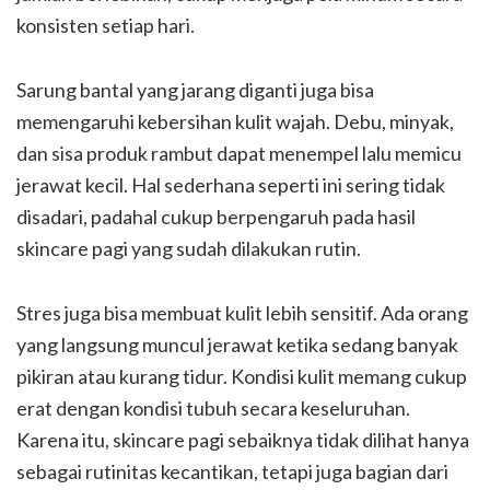
konsisten setiap hari.
Sarung bantal yang jarang diganti juga bisa
memengaruhi kebersihan kulit wajah. Debu, minyak,
dan sisa produk rambut dapat menempel lalu memicu
jerawat kecil. Hal sederhana seperti ini sering tidak
disadari, padahal cukup berpengaruh pada hasil
skincare pagi yang sudah dilakukan rutin.
Stres juga bisa membuat kulit lebih sensitif. Ada orang
yang langsung muncul jerawat ketika sedang banyak
pikiran atau kurang tidur. Kondisi kulit memang cukup
erat dengan kondisi tubuh secara keseluruhan.
Karena itu, skincare pagi sebaiknya tidak dilihat hanya
sebagai rutinitas kecantikan, tetapi juga bagian dari