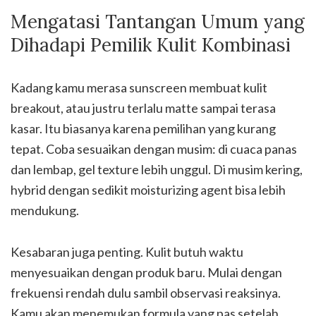
Mengatasi Tantangan Umum yang
Dihadapi Pemilik Kulit Kombinasi
Kadang kamu merasa sunscreen membuat kulit
breakout, atau justru terlalu matte sampai terasa
kasar. Itu biasanya karena pemilihan yang kurang
tepat. Coba sesuaikan dengan musim: di cuaca panas
dan lembap, gel texture lebih unggul. Di musim kering,
hybrid dengan sedikit moisturizing agent bisa lebih
mendukung.
Kesabaran juga penting. Kulit butuh waktu
menyesuaikan dengan produk baru. Mulai dengan
frekuensi rendah dulu sambil observasi reaksinya.
Kamu akan menemukan formula yang pas setelah