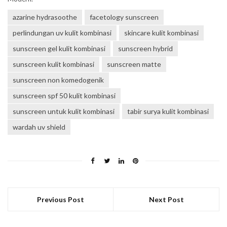
azarine hydrasoothe
facetology sunscreen
perlindungan uv kulit kombinasi
skincare kulit kombinasi
sunscreen gel kulit kombinasi
sunscreen hybrid
sunscreen kulit kombinasi
sunscreen matte
sunscreen non komedogenik
sunscreen spf 50 kulit kombinasi
sunscreen untuk kulit kombinasi
tabir surya kulit kombinasi
wardah uv shield
Previous Post
Next Post