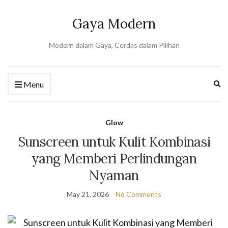
Gaya Modern
Modern dalam Gaya, Cerdas dalam Pilihan
Ex
Menu
se
fo
Glow
Sunscreen untuk Kulit Kombinasi
yang Memberi Perlindungan
Nyaman
May 21, 2026
No Comments