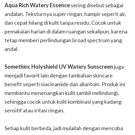
Aqua Rich Watery Essence
sering disebut sebagai
andalan. Teksturnya super ringan, hampir seperti air,
dan cepat hilang di kulit tanpa residu. Cocok untuk
pemakaian harian di dalam ruangan sekalipun, karena
tetap memberi perlindungan broad spectrum yang
andal.
Somethinc Holyshield UV Watery Sunscreen
juga
menjadi favorit lain dengan tambahan skincare
benefit seperti niacinamide dan allantoin. Produk ini
membantu menenangkan kulit sambil melindungi,
sehingga cocok untuk kulit kombinasi yang kadang
sensitif atau iritasi ringan.
Setiap kulit berbeda, jadi mulailah dengan mencoba