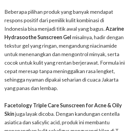
Beberapa pilihan produk yang banyak mendapat
respons positif dari pemilik kulit kombinasi di
Indonesia bisa menjadi titik awal yang bagus.
Azarine
Hydrasoothe Sunscreen Gel
misalnya, hadir dengan
tekstur gel yang ringan, mengandung niacinamide
untuk menenangkan dan mengontrol minyak, serta
cocok untuk kulit yang rentan berjerawat. Formula ini
cepat meresap tanpa meninggalkan rasa lengket,
sehingga nyaman dipakai seharian di cuaca Jakarta
yang panas dan lembap.
Facetology Triple Care Sunscreen for Acne & Oily
Skin
juga layak dicoba. Dengan kandungan centella
asiatica dan salicylic acid, produk ini membantu
menenangkan kulit sekaligus mengurangi kilap di T-