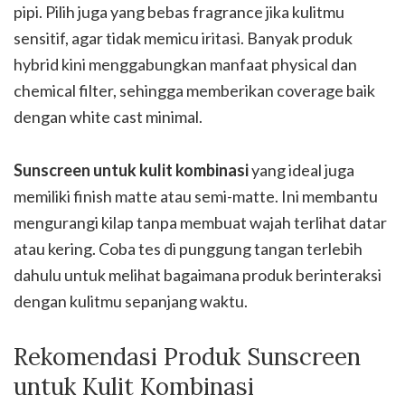
pipi. Pilih juga yang bebas fragrance jika kulitmu
sensitif, agar tidak memicu iritasi. Banyak produk
hybrid kini menggabungkan manfaat physical dan
chemical filter, sehingga memberikan coverage baik
dengan white cast minimal.
Sunscreen untuk kulit kombinasi
yang ideal juga
memiliki finish matte atau semi-matte. Ini membantu
mengurangi kilap tanpa membuat wajah terlihat datar
atau kering. Coba tes di punggung tangan terlebih
dahulu untuk melihat bagaimana produk berinteraksi
dengan kulitmu sepanjang waktu.
Rekomendasi Produk Sunscreen
untuk Kulit Kombinasi