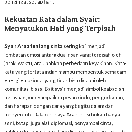
pengingat setiap hari.
Kekuatan Kata dalam Syair:
Menyatukan Hati yang Terpisah
Syair Arab tentang cinta
sering kali menjadi
jembatan emosi antara dua insan yang terpisah oleh
jarak, waktu, atau bahkan perbedaan keyakinan. Kata-
kata yang tertata indah mampu membentuk semacam
energi emosional yang tidak bisa dicapai oleh
komunikasi biasa. Bait syair menjadi simbol keabadian
perasaan, menyampaikan pesan rindu, pengorbanan,
dan harapan dengan cara yang begitu dalam dan
menyentuh. Dalam budaya Arab, puisi bukan hanya
seni, tetapi juga alat diplomasi, penyampai cinta,
bahkan doa yang diam-diam disematkan di antara kata