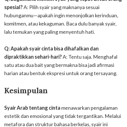
spesial?
A: Pilih syair yang maknanya sesuai
hubunganmu—apakah ingin menonjolkan kerinduan,
komitmen, atau kekaguman. Baca dulu banyak syair,
lalu temukan yang paling menyentuh hati.
Q: Apakah syair cinta bisa dihafalkan dan
dipraktikkan sehari-hari?
A: Tentu saja. Menghafal
satu atau dua bait yang bermakna bisa jadi afirmasi
harian atau bentuk ekspresi untuk orang tersayang.
Kesimpulan
Syair Arab tentang cinta
menawarkan pengalaman
estetik dan emosional yang tidak tergantikan. Melalui
metafora dan struktur bahasa berkelas, syair ini