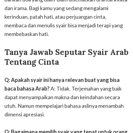
dan irama. Bagi kamu yang sedang mengalami
kerinduan, patah hati, atau perjuangan cinta,
membaca dan menulis syair bisa menjadi terapi yang
membebaskan hati.
Tanya Jawab Seputar Syair Arab
Tentang Cinta
Q: Apakah syair ini hanya relevan buat yang bisa
baca bahasa Arab?
A: Tidak. Terjemahan yang baik
dapat menyampaikan makna dan keindahan secara
utuh. Namun mempelajari bahasa aslinya menambah
dimensi apresiasi.
Q: Bagaimana memilih syair yang tepat untuk orang