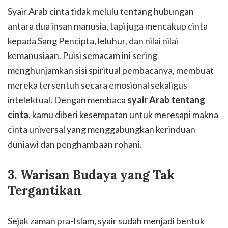
Syair Arab cinta tidak melulu tentang hubungan
antara dua insan manusia, tapi juga mencakup cinta
kepada Sang Pencipta, leluhur, dan nilai nilai
kemanusiaan. Puisi semacam ini sering
menghunjamkan sisi spiritual pembacanya, membuat
mereka tersentuh secara emosional sekaligus
intelektual. Dengan membaca
syair Arab tentang
cinta
, kamu diberi kesempatan untuk meresapi makna
cinta universal yang menggabungkan kerinduan
duniawi dan penghambaan rohani.
3. Warisan Budaya yang Tak
Tergantikan
Sejak zaman pra-Islam, syair sudah menjadi bentuk