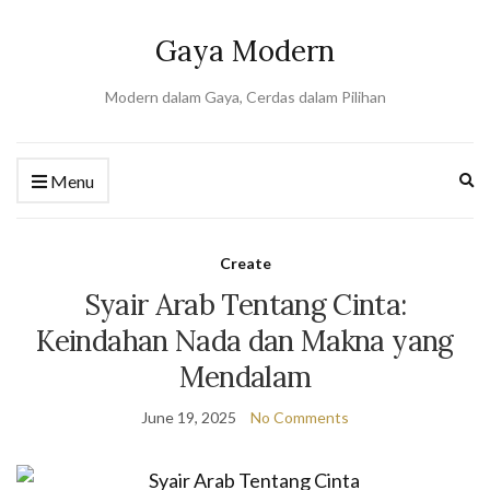
Gaya Modern
Modern dalam Gaya, Cerdas dalam Pilihan
Ex
Menu
se
fo
Create
Syair Arab Tentang Cinta:
Keindahan Nada dan Makna yang
Mendalam
June 19, 2025
No Comments