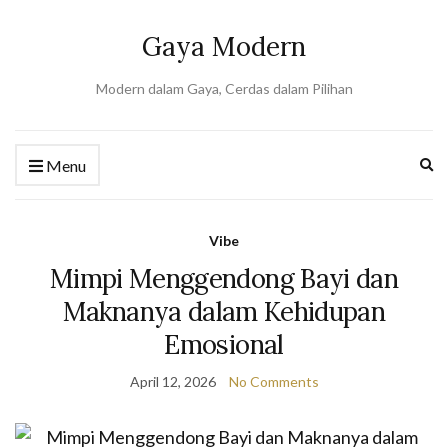
Gaya Modern
Modern dalam Gaya, Cerdas dalam Pilihan
Ex
Menu
se
fo
Vibe
Mimpi Menggendong Bayi dan
Maknanya dalam Kehidupan
Emosional
April 12, 2026
No Comments