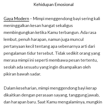
Gaya Modern
– Mimpi menggendong bayi sering kali
meninggalkan kesan hangat sekaligus
membingungkan ketika Kamu terbangun. Ada rasa
lembut, penuh harapan, namun juga muncul
pertanyaan kecil tentang apa sebenarnya arti dari
pengalaman tidur tersebut. Tidak sedikit orang yang
merasa mimpi ini seperti membawa pesan tertentu,
seolah ada sesuatu yang ingin disampaikan oleh
pikiran bawah sadar.
Dalam keseharian, mimpi menggendong bayi kerap
dikaitkan dengan perasaan sayang, tanggung jawab,
dan harapan baru. Saat Kamu mengalaminya, mungkin