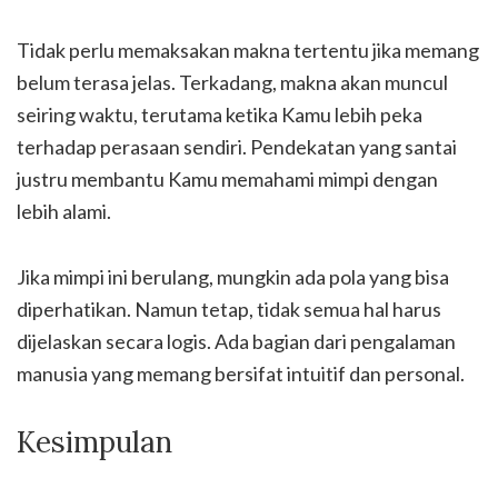
Tidak perlu memaksakan makna tertentu jika memang
belum terasa jelas. Terkadang, makna akan muncul
seiring waktu, terutama ketika Kamu lebih peka
terhadap perasaan sendiri. Pendekatan yang santai
justru membantu Kamu memahami mimpi dengan
lebih alami.
Jika mimpi ini berulang, mungkin ada pola yang bisa
diperhatikan. Namun tetap, tidak semua hal harus
dijelaskan secara logis. Ada bagian dari pengalaman
manusia yang memang bersifat intuitif dan personal.
Kesimpulan