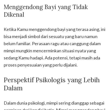
Menggendong Bayi yang Tidak
Dikenal
Ketika Kamu menggendong bayi yang terasa asing, ini
bisa menjadi simbol dari sesuatu yang baru namun
belum familiar. Perasaan ragu atau canggung dalam
mimpi mungkin mencerminkan situasi nyata yang
sedang Kamu hadapi. Ada potensi, tetapi masih ada
proses penyesuaian yang perlu dijalani.
Perspektif Psikologis yang Lebih
Dalam
Dalam dunia psikologi, mimpi sering dianggap sebagai