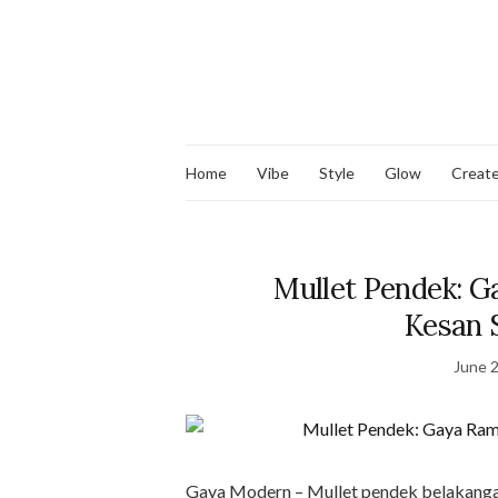
Home
Vibe
Style
Glow
Creat
Mullet Pendek: 
Kesan 
June 2
Gaya Modern – Mullet pendek belakangan