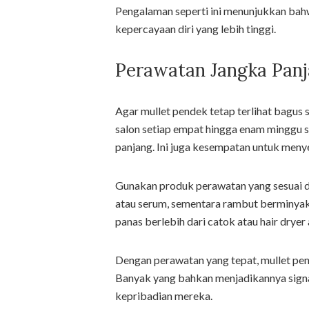
Pengalaman seperti ini menunjukkan ba
kepercayaan diri yang lebih tinggi.
Perawatan Jangka Panj
Agar mullet pendek tetap terlihat bagus s
salon setiap empat hingga enam minggu se
panjang. Ini juga kesempatan untuk men
Gunakan produk perawatan yang sesuai d
atau serum, sementara rambut berminyak 
panas berlebih dari catok atau hair dryer
Dengan perawatan yang tepat, mullet pen
Banyak yang bahkan menjadikannya sign
kepribadian mereka.