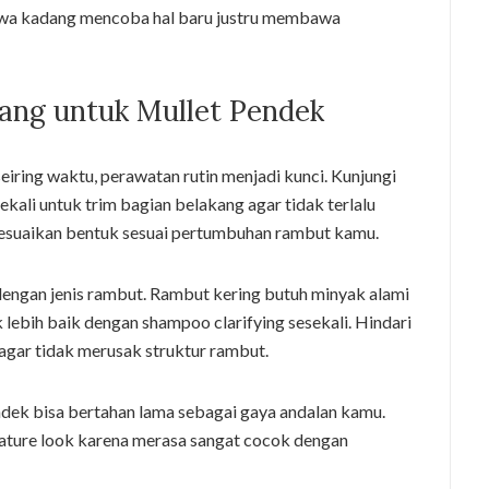
hwa kadang mencoba hal baru justru membawa
ang untuk Mullet Pendek
eiring waktu, perawatan rutin menjadi kunci. Kunjungi
kali untuk trim bagian belakang agar tidak terlalu
yesuaikan bentuk sesuai pertumbuhan rambut kamu.
engan jenis rambut. Rambut kering butuh minyak alami
lebih baik dengan shampoo clarifying sesekali. Hindari
 agar tidak merusak struktur rambut.
dek bisa bertahan lama sebagai gaya andalan kamu.
ature look karena merasa sangat cocok dengan