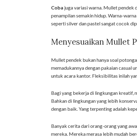
Coba
juga variasi warna. Mullet pendek
penampilan semakin hidup. Warna-warna s
seperti silver dan pastel sangat cocok d
Menyesuaikan Mullet P
Mullet pendek bukan hanya soal potong
memadukannya dengan pakaian casual untu
untuk acara kantor. Fleksibilitas inilah 
Bagi yang bekerja di lingkungan kreatif, m
Bahkan di lingkungan yang lebih konservat
dengan baik. Yang terpenting adalah kep
Banyak cerita dari orang-orang yang awa
mereka. Mereka merasa lebih mudah bere