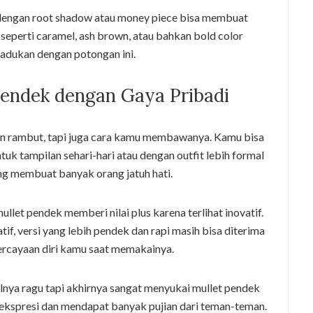
 dengan root shadow atau money piece bisa membuat
eperti caramel, ash brown, atau bahkan bold color
ipadukan dengan potongan ini.
endek dengan Gaya Pribadi
an rambut, tapi juga cara kamu membawanya. Kamu bisa
k tampilan sehari-hari atau dengan outfit lebih formal
yang membuat banyak orang jatuh hati.
ullet pendek memberi nilai plus karena terlihat inovatif.
if, versi yang lebih pendek dan rapi masih bisa diterima
ercayaan diri kamu saat memakainya.
lnya ragu tapi akhirnya sangat menyukai mullet pendek
kspresi dan mendapat banyak pujian dari teman-teman.