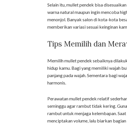
Selain itu, mullet pendek bisa disesuai
warna natural maupun ingin mencoba high
menonjol. Banyak salon di kota-kota besa
memberikan variasi sesuai keinginan kam
Tips Memilih dan Mera
Memilih mullet pendek sebaiknya dilak
hidup kamu. Bagi yang memiliki wajah bu
panjang pada wajah. Sementara bagi wajah
harmonis.
Perawatan mullet pendek relatif sederha
seminggu agar rambut tidak kering. Guna
rambut untuk menjaga kelembapan. Saat st
menciptakan volume, lalu biarkan bagian 