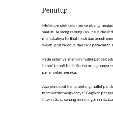
Penutup
Mullet pendek telah berkembang menjadi 
saat ini. Ia menggabungkan unsur klasi
memakainya terlihat fresh dan penuh ene
wajah, jenis rambut, dan cara perawatan,
Pada akhirnya, memilih mullet pendek ad
berani tampil beda. Setiap orang punya 
penampilan mereka.
Apa pendapat kamu tentang mullet pend
mempertimbangkannya? Bagikan pengala
bawah. Saya senang mendengar cerita da