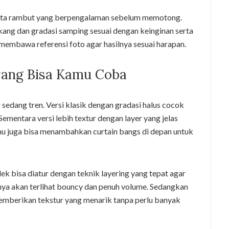
nata rambut yang berpengalaman sebelum memotong.
ang dan gradasi samping sesuai dengan keinginan serta
membawa referensi foto agar hasilnya sesuai harapan.
 yang Bisa Kamu Coba
sedang tren. Versi klasik dengan gradasi halus cocok
ementara versi lebih textur dengan layer yang jelas
mu juga bisa menambahkan curtain bangs di depan untuk
ek bisa diatur dengan teknik layering yang tepat agar
nya akan terlihat bouncy dan penuh volume. Sedangkan
 memberikan tekstur yang menarik tanpa perlu banyak