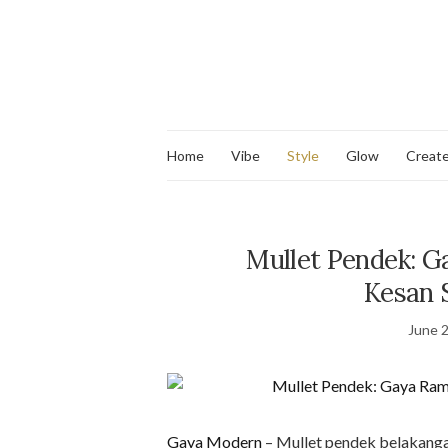
Home
Vibe
Style
Glow
Creat
Mullet Pendek: 
Kesan 
June 2
Gaya Modern
– Mullet pendek belakangan