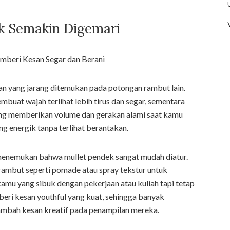
k Semakin Digemari
 yang jarang ditemukan pada potongan rambut lain.
buat wajah terlihat lebih tirus dan segar, sementara
jang memberikan volume dan gerakan alami saat kamu
g energik tanpa terlihat berantakan.
 menemukan bahwa mullet pendek sangat mudah diatur.
rambut seperti pomade atau spray tekstur untuk
amu yang sibuk dengan pekerjaan atau kuliah tapi tetap
beri kesan youthful yang kuat, sehingga banyak
mbah kesan kreatif pada penampilan mereka.