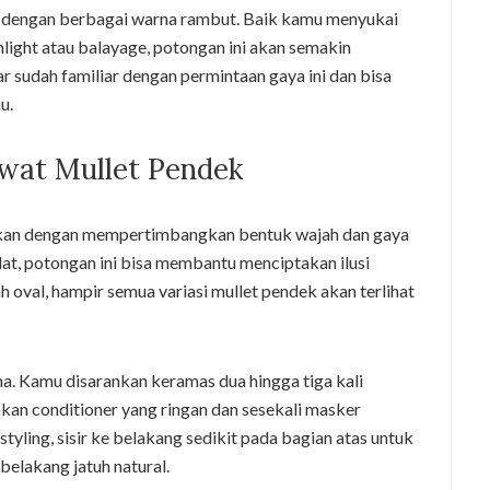
kan dengan berbagai warna rambut. Baik kamu menyukai
light atau balayage, potongan ini akan semakin
r sudah familiar dengan permintaan gaya ini dan bisa
u.
wat Mullet Pendek
ukan dengan mempertimbangkan bentuk wajah dan gaya
lat, potongan ini bisa membantu menciptakan ilusi
 oval, hampir semua variasi mullet pendek akan terlihat
na. Kamu disarankan keramas dua hingga tiga kali
kan conditioner yang ringan dan sesekali masker
yling, sisir ke belakang sedikit pada bagian atas untuk
belakang jatuh natural.