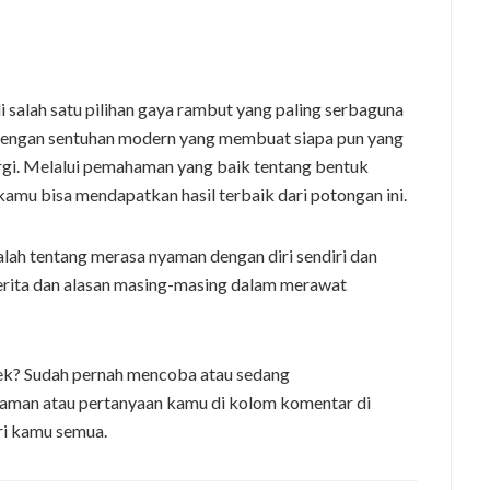
salah satu pilihan gaya rambut yang paling serbaguna
k dengan sentuhan modern yang membuat siapa pun yang
rgi. Melalui pemahaman yang baik tentang bentuk
 kamu bisa mendapatkan hasil terbaik dari potongan ini.
alah tentang merasa nyaman dengan diri sendiri dan
cerita dan alasan masing-masing dalam merawat
ek? Sudah pernah mencoba atau sedang
man atau pertanyaan kamu di kolom komentar di
ri kamu semua.