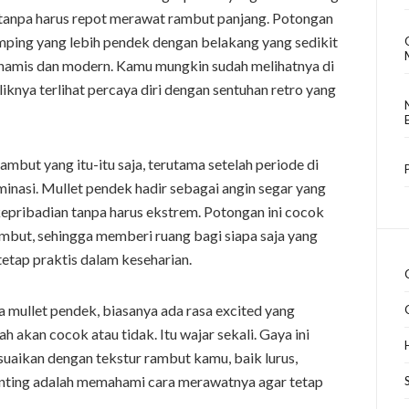
 tanpa harus repot merawat rambut panjang. Potongan
ping yang lebih pendek dengan belakang yang sedikit
dinamis dan modern. Kamu mungkin sudah melihatnya di
iliknya terlihat percaya diri dengan sentuhan retro yang
mbut yang itu-itu saja, terutama setelah periode di
nasi. Mullet pendek hadir sebagai angin segar yang
ribadian tanpa harus ekstrem. Potongan ini cocok
ambut, sehingga memberi ruang bagi siapa saja yang
etap praktis dalam keseharian.
ullet pendek, biasanya ada rasa excited yang
 akan cocok atau tidak. Itu wajar sekali. Gaya ini
suaikan dengan tekstur rambut kamu, baik lurus,
nting adalah memahami cara merawatnya agar tetap