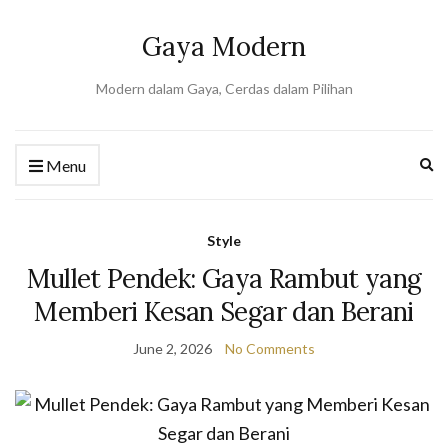
Gaya Modern
Modern dalam Gaya, Cerdas dalam Pilihan
Ex
Menu
se
fo
Style
Mullet Pendek: Gaya Rambut yang
Memberi Kesan Segar dan Berani
June 2, 2026
No Comments