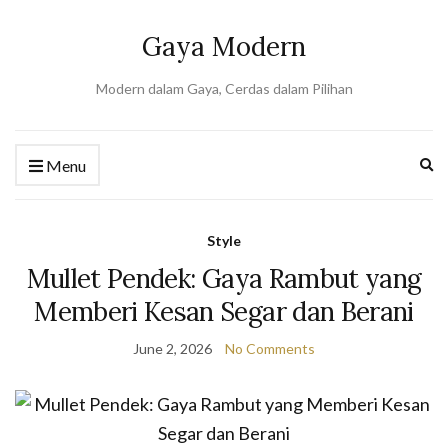
Gaya Modern
Modern dalam Gaya, Cerdas dalam Pilihan
Ex
Menu
se
fo
Style
Mullet Pendek: Gaya Rambut yang
Memberi Kesan Segar dan Berani
June 2, 2026
No Comments