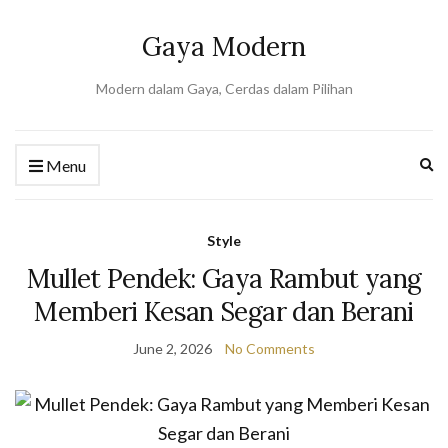
Gaya Modern
Modern dalam Gaya, Cerdas dalam Pilihan
Ex
Menu
se
fo
Style
Mullet Pendek: Gaya Rambut yang
Memberi Kesan Segar dan Berani
June 2, 2026
No Comments