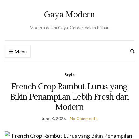
Gaya Modern
Modern dalam Gaya, Cerdas dalam Pilihan
Ex
Menu
se
fo
Style
French Crop Rambut Lurus yang
Bikin Penampilan Lebih Fresh dan
Modern
June 3, 2026
No Comments