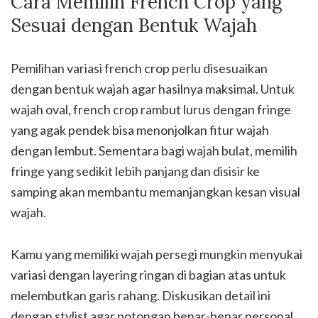
Cara Memilih French Crop yang
Sesuai dengan Bentuk Wajah
Pemilihan variasi french crop perlu disesuaikan
dengan bentuk wajah agar hasilnya maksimal. Untuk
wajah oval, french crop rambut lurus dengan fringe
yang agak pendek bisa menonjolkan fitur wajah
dengan lembut. Sementara bagi wajah bulat, memilih
fringe yang sedikit lebih panjang dan disisir ke
samping akan membantu memanjangkan kesan visual
wajah.
Kamu yang memiliki wajah persegi mungkin menyukai
variasi dengan layering ringan di bagian atas untuk
melembutkan garis rahang. Diskusikan detail ini
dengan stylist agar potongan benar-benar personal.