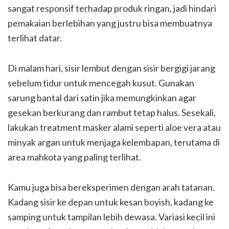
sangat responsif terhadap produk ringan, jadi hindari
pemakaian berlebihan yang justru bisa membuatnya
terlihat datar.
Di malam hari, sisir lembut dengan sisir bergigi jarang
sebelum tidur untuk mencegah kusut. Gunakan
sarung bantal dari satin jika memungkinkan agar
gesekan berkurang dan rambut tetap halus. Sesekali,
lakukan treatment masker alami seperti aloe vera atau
minyak argan untuk menjaga kelembapan, terutama di
area mahkota yang paling terlihat.
Kamu juga bisa bereksperimen dengan arah tatanan.
Kadang sisir ke depan untuk kesan boyish, kadang ke
samping untuk tampilan lebih dewasa. Variasi kecil ini