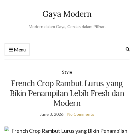
Gaya Modern
Modern dalam Gaya, Cerdas dalam Pilihan
Ex
Menu
se
fo
Style
French Crop Rambut Lurus yang
Bikin Penampilan Lebih Fresh dan
Modern
June 3, 2026
No Comments