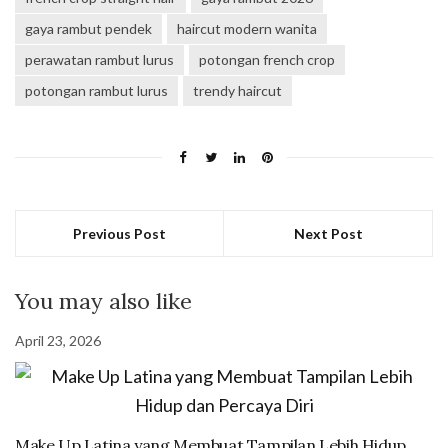
gaya rambut pendek
haircut modern wanita
perawatan rambut lurus
potongan french crop
potongan rambut lurus
trendy haircut
Previous Post
Next Post
You may also like
April 23, 2026
Make Up Latina yang Membuat Tampilan Lebih Hidup