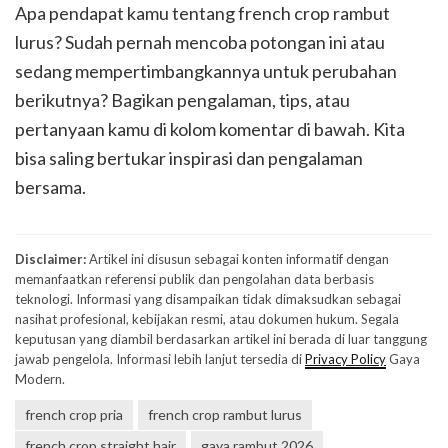
Apa pendapat kamu tentang french crop rambut
lurus? Sudah pernah mencoba potongan ini atau
sedang mempertimbangkannya untuk perubahan
berikutnya? Bagikan pengalaman, tips, atau
pertanyaan kamu di kolom komentar di bawah. Kita
bisa saling bertukar inspirasi dan pengalaman
bersama.
Disclaimer:
Artikel ini disusun sebagai konten informatif dengan
memanfaatkan referensi publik dan pengolahan data berbasis
teknologi. Informasi yang disampaikan tidak dimaksudkan sebagai
nasihat profesional, kebijakan resmi, atau dokumen hukum. Segala
keputusan yang diambil berdasarkan artikel ini berada di luar tanggung
jawab pengelola. Informasi lebih lanjut tersedia di
Privacy Policy
Gaya
Modern.
french crop pria
french crop rambut lurus
french crop straight hair
gaya rambut 2026