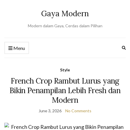
Gaya Modern
Modern dalam Gaya, Cerdas dalam Pilihan
Ex
Menu
se
fo
Style
French Crop Rambut Lurus yang
Bikin Penampilan Lebih Fresh dan
Modern
June 3, 2026
No Comments