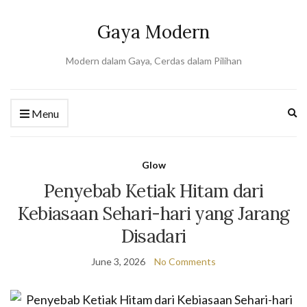
Gaya Modern
Modern dalam Gaya, Cerdas dalam Pilihan
Ex
Menu
se
fo
Glow
Penyebab Ketiak Hitam dari
Kebiasaan Sehari-hari yang Jarang
Disadari
June 3, 2026
No Comments