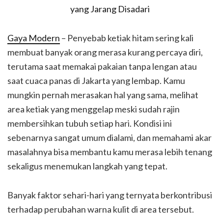
Gaya Modern
– Penyebab ketiak hitam sering kali
membuat banyak orang merasa kurang percaya diri,
terutama saat memakai pakaian tanpa lengan atau
saat cuaca panas di Jakarta yang lembap. Kamu
mungkin pernah merasakan hal yang sama, melihat
area ketiak yang menggelap meski sudah rajin
membersihkan tubuh setiap hari. Kondisi ini
sebenarnya sangat umum dialami, dan memahami akar
masalahnya bisa membantu kamu merasa lebih tenang
sekaligus menemukan langkah yang tepat.
Banyak faktor sehari-hari yang ternyata berkontribusi
terhadap perubahan warna kulit di area tersebut.