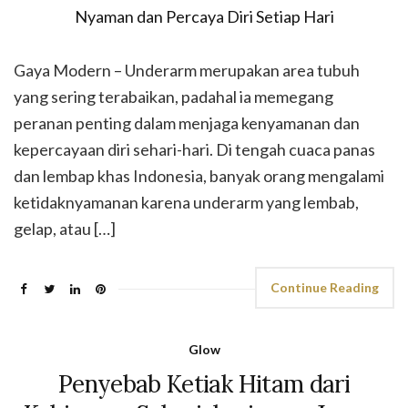
Gaya Modern – Underarm merupakan area tubuh
yang sering terabaikan, padahal ia memegang
peranan penting dalam menjaga kenyamanan dan
kepercayaan diri sehari-hari. Di tengah cuaca panas
dan lembap khas Indonesia, banyak orang mengalami
ketidaknyamanan karena underarm yang lembab,
gelap, atau […]
Continue Reading
Glow
Penyebab Ketiak Hitam dari