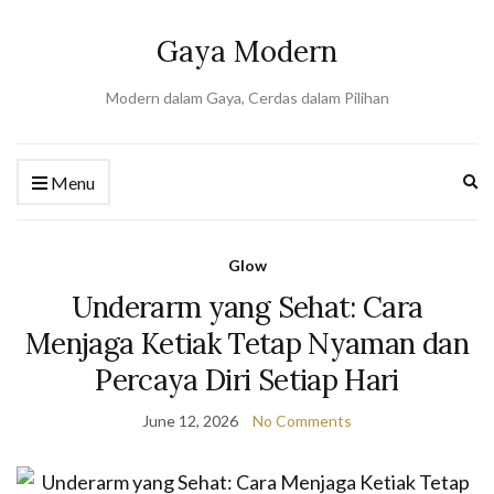
Gaya Modern
Modern dalam Gaya, Cerdas dalam Pilihan
Ex
Menu
se
fo
Glow
Underarm yang Sehat: Cara
Menjaga Ketiak Tetap Nyaman dan
Percaya Diri Setiap Hari
June 12, 2026
No Comments