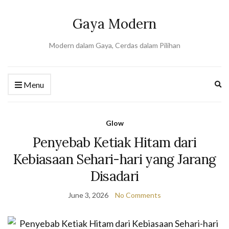
Gaya Modern
Modern dalam Gaya, Cerdas dalam Pilihan
Ex
Menu
se
fo
Glow
Penyebab Ketiak Hitam dari
Kebiasaan Sehari-hari yang Jarang
Disadari
June 3, 2026
No Comments