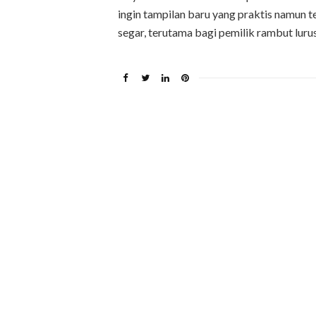
ingin tampilan baru yang praktis namun t
segar, terutama bagi pemilik rambut luru