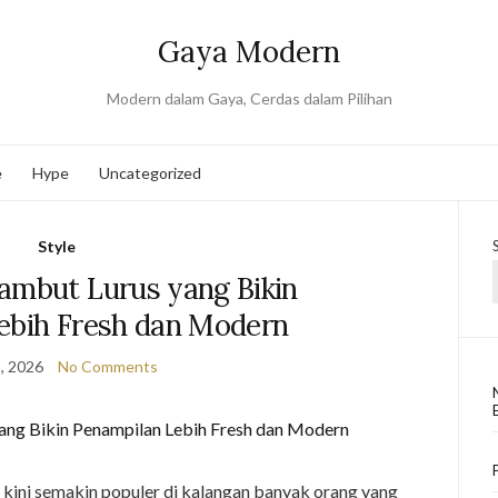
Gaya Modern
Modern dalam Gaya, Cerdas dalam Pilihan
e
Hype
Uncategorized
Style
ambut Lurus yang Bikin
ebih Fresh dan Modern
, 2026
No Comments
kini semakin populer di kalangan banyak orang yang