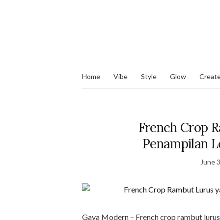
Home
Vibe
Style
Glow
Creat
French Crop R
Penampilan L
June 3
Gaya Modern – French crop rambut lurus 