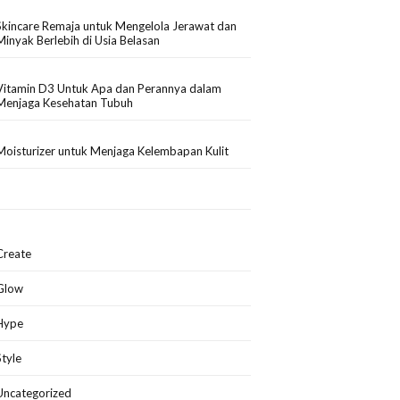
Skincare Remaja untuk Mengelola Jerawat dan
Minyak Berlebih di Usia Belasan
Vitamin D3 Untuk Apa dan Perannya dalam
Menjaga Kesehatan Tubuh
Moisturizer untuk Menjaga Kelembapan Kulit
Create
Glow
Hype
Style
Uncategorized