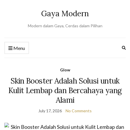
Gaya Modern
Modern dalam Gaya, Cerdas dalam Pilihan
Ex
Menu
se
fo
Glow
Skin Booster Adalah Solusi untuk
Kulit Lembap dan Bercahaya yang
Alami
July 17, 2026
No Comments