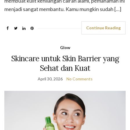
membuat kulit kehilangan cairan alami, pemahaman ini
menjadi sangat membantu. Kamu mungkin sudah […]
Continue Reading
Glow
Skincare untuk Skin Barrier yang
Sehat dan Kuat
April 30, 2026
No Comments