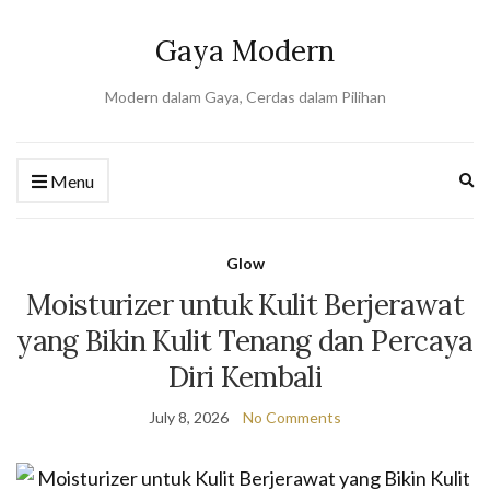
Gaya Modern
Modern dalam Gaya, Cerdas dalam Pilihan
Ex
Menu
se
fo
Glow
Moisturizer untuk Kulit Berjerawat
yang Bikin Kulit Tenang dan Percaya
Diri Kembali
July 8, 2026
No Comments