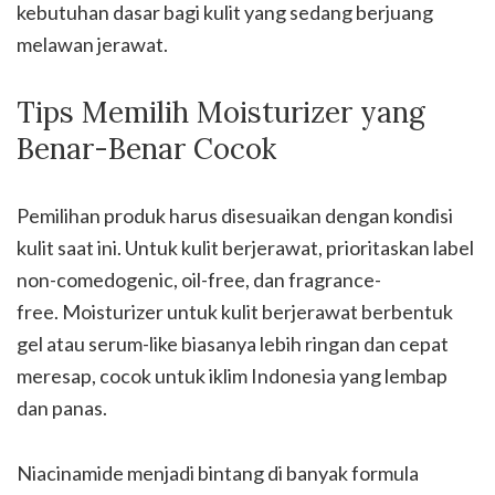
kebutuhan dasar bagi kulit yang sedang berjuang
melawan jerawat.
Tips Memilih Moisturizer yang
Benar-Benar Cocok
Pemilihan produk harus disesuaikan dengan kondisi
kulit saat ini. Untuk kulit berjerawat, prioritaskan label
non-comedogenic, oil-free, dan fragrance-
free. Moisturizer untuk kulit berjerawat berbentuk
gel atau serum-like biasanya lebih ringan dan cepat
meresap, cocok untuk iklim Indonesia yang lembap
dan panas.
Niacinamide menjadi bintang di banyak formula