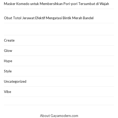
Masker Komedo untuk Membersihkan Pori-pori Tersumbat di Wajah
Obat Totol Jerawat Efektif Mengatasi Bintik Merah Bandel
Create
Glow
Hype
Style
Uncategorized
Vibe
About Gayamodern.com