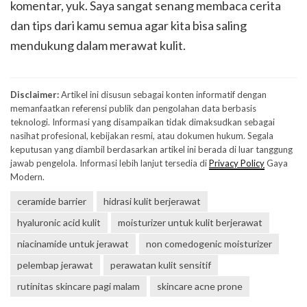
komentar, yuk. Saya sangat senang membaca cerita
dan tips dari kamu semua agar kita bisa saling
mendukung dalam merawat kulit.
Disclaimer:
Artikel ini disusun sebagai konten informatif dengan
memanfaatkan referensi publik dan pengolahan data berbasis
teknologi. Informasi yang disampaikan tidak dimaksudkan sebagai
nasihat profesional, kebijakan resmi, atau dokumen hukum. Segala
keputusan yang diambil berdasarkan artikel ini berada di luar tanggung
jawab pengelola. Informasi lebih lanjut tersedia di
Privacy Policy
Gaya
Modern.
ceramide barrier
hidrasi kulit berjerawat
hyaluronic acid kulit
moisturizer untuk kulit berjerawat
niacinamide untuk jerawat
non comedogenic moisturizer
pelembap jerawat
perawatan kulit sensitif
rutinitas skincare pagi malam
skincare acne prone