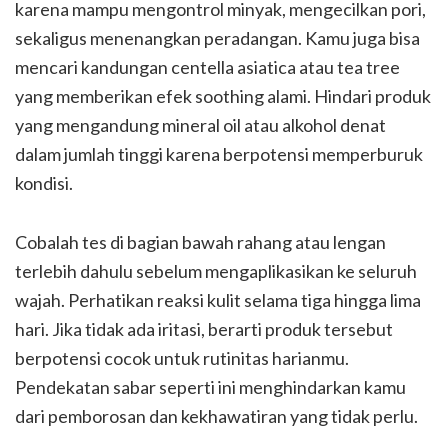
karena mampu mengontrol minyak, mengecilkan pori,
sekaligus menenangkan peradangan. Kamu juga bisa
mencari kandungan centella asiatica atau tea tree
yang memberikan efek soothing alami. Hindari produk
yang mengandung mineral oil atau alkohol denat
dalam jumlah tinggi karena berpotensi memperburuk
kondisi.
Cobalah tes di bagian bawah rahang atau lengan
terlebih dahulu sebelum mengaplikasikan ke seluruh
wajah. Perhatikan reaksi kulit selama tiga hingga lima
hari. Jika tidak ada iritasi, berarti produk tersebut
berpotensi cocok untuk rutinitas harianmu.
Pendekatan sabar seperti ini menghindarkan kamu
dari pemborosan dan kekhawatiran yang tidak perlu.