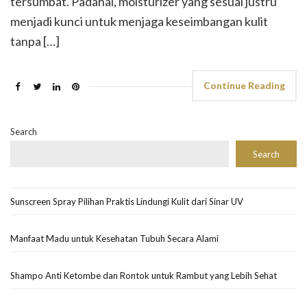
tersumbat. Padahal, moisturizer yang sesuai justru
menjadi kunci untuk menjaga keseimbangan kulit
tanpa […]
Continue Reading
Search
Search
Sunscreen Spray Pilihan Praktis Lindungi Kulit dari Sinar UV
Manfaat Madu untuk Kesehatan Tubuh Secara Alami
Shampo Anti Ketombe dan Rontok untuk Rambut yang Lebih Sehat