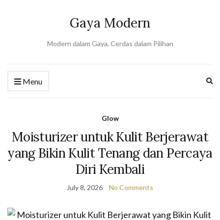
Gaya Modern
Modern dalam Gaya, Cerdas dalam Pilihan
Ex
Menu
se
fo
Glow
Moisturizer untuk Kulit Berjerawat
yang Bikin Kulit Tenang dan Percaya
Diri Kembali
July 8, 2026
No Comments