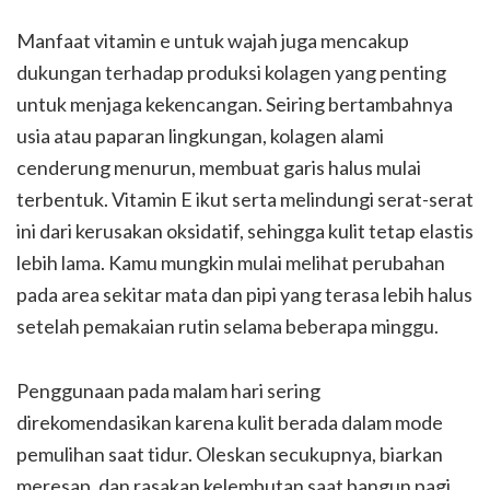
Manfaat vitamin e untuk wajah juga mencakup
dukungan terhadap produksi kolagen yang penting
untuk menjaga kekencangan. Seiring bertambahnya
usia atau paparan lingkungan, kolagen alami
cenderung menurun, membuat garis halus mulai
terbentuk. Vitamin E ikut serta melindungi serat-serat
ini dari kerusakan oksidatif, sehingga kulit tetap elastis
lebih lama. Kamu mungkin mulai melihat perubahan
pada area sekitar mata dan pipi yang terasa lebih halus
setelah pemakaian rutin selama beberapa minggu.
Penggunaan pada malam hari sering
direkomendasikan karena kulit berada dalam mode
pemulihan saat tidur. Oleskan secukupnya, biarkan
meresap, dan rasakan kelembutan saat bangun pagi.