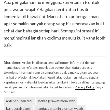
Apa pengalamanmu menggunakan vitamin E untuk
perawatan wajah? Bagikan cerita atau tips di
komentar di bawah ini. Mari kita tukar pengalaman
agar semakin banyak orang yang bisa merasakan kulit
sehat dan bahagia setiap hari. Semoga informasi ini
menginspirasi langkah kecilmu menuju kulit yang lebih
baik.
Disclaimer:
Artikel ini disusun sebagai konten informatif dengan
memanfaatkan referensi publik dan pengolahan data berbasis
teknologi. Informasi yang disampaikan tidak dimaksudkan sebagai
nasihat profesional, kebijakan resmi, atau dokumen hukum. Segala
keputusan yang diambil berdasarkan artikel ini berada di luar tanggung
jawab pengelola. Informasi lebih lanjut tersedia di
Privacy Policy
Gaya
Modern.
anti penuaan dini
bekas jerawat memudar
kulit cerah alami
manfaat vitamin e untuk wajah