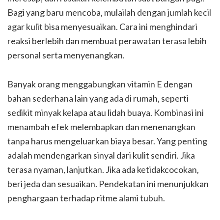
Bagi yang baru mencoba, mulailah dengan jumlah kecil
agar kulit bisa menyesuaikan. Cara ini menghindari
reaksi berlebih dan membuat perawatan terasa lebih
personal serta menyenangkan.
Banyak orang menggabungkan vitamin E dengan
bahan sederhana lain yang ada di rumah, seperti
sedikit minyak kelapa atau lidah buaya. Kombinasi ini
menambah efek melembapkan dan menenangkan
tanpa harus mengeluarkan biaya besar. Yang penting
adalah mendengarkan sinyal dari kulit sendiri. Jika
terasa nyaman, lanjutkan. Jika ada ketidakcocokan,
beri jeda dan sesuaikan. Pendekatan ini menunjukkan
penghargaan terhadap ritme alami tubuh.