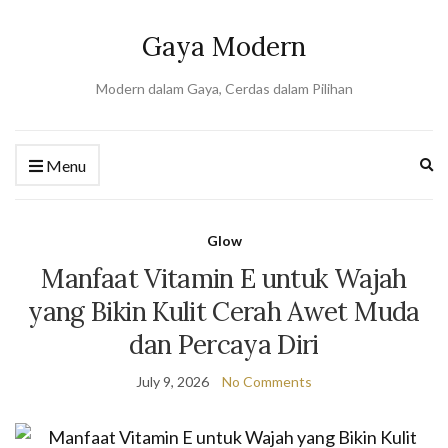
Gaya Modern
Modern dalam Gaya, Cerdas dalam Pilihan
Ex
Menu
se
fo
Glow
Manfaat Vitamin E untuk Wajah
yang Bikin Kulit Cerah Awet Muda
dan Percaya Diri
July 9, 2026
No Comments