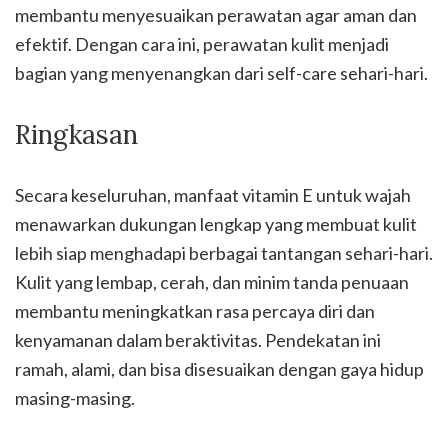
membantu menyesuaikan perawatan agar aman dan
efektif. Dengan cara ini, perawatan kulit menjadi
bagian yang menyenangkan dari self-care sehari-hari.
Ringkasan
Secara keseluruhan, manfaat vitamin E untuk wajah
menawarkan dukungan lengkap yang membuat kulit
lebih siap menghadapi berbagai tantangan sehari-hari.
Kulit yang lembap, cerah, dan minim tanda penuaan
membantu meningkatkan rasa percaya diri dan
kenyamanan dalam beraktivitas. Pendekatan ini
ramah, alami, dan bisa disesuaikan dengan gaya hidup
masing-masing.