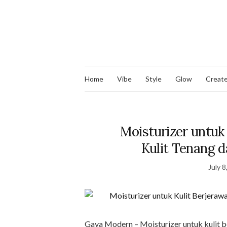
Home
Vibe
Style
Glow
Creat
Moisturizer untuk 
Kulit Tenang d
July 8
Gaya Modern – Moisturizer untuk kulit b