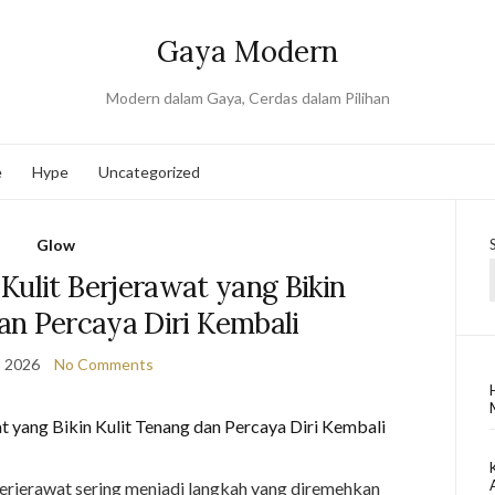
Gaya Modern
Modern dalam Gaya, Cerdas dalam Pilihan
e
Hype
Uncategorized
Glow
Kulit Berjerawat yang Bikin
an Percaya Diri Kembali
, 2026
No Comments
erjerawat sering menjadi langkah yang diremehkan