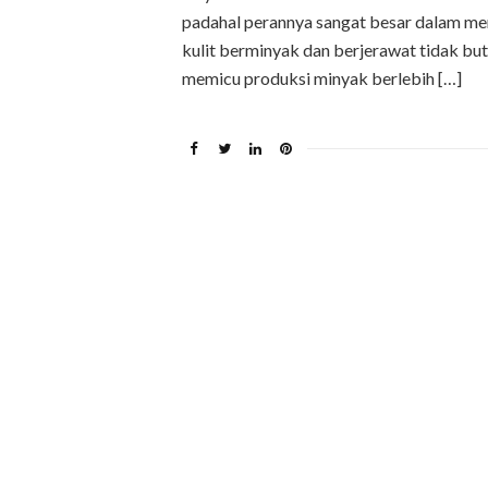
padahal perannya sangat besar dalam men
kulit berminyak dan berjerawat tidak but
memicu produksi minyak berlebih […]