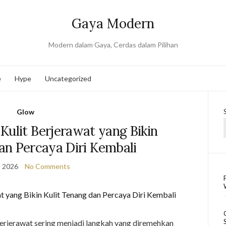
Gaya Modern
Modern dalam Gaya, Cerdas dalam Pilihan
e
Hype
Uncategorized
Glow
Kulit Berjerawat yang Bikin
an Percaya Diri Kembali
, 2026
No Comments
erjerawat sering menjadi langkah yang diremehkan