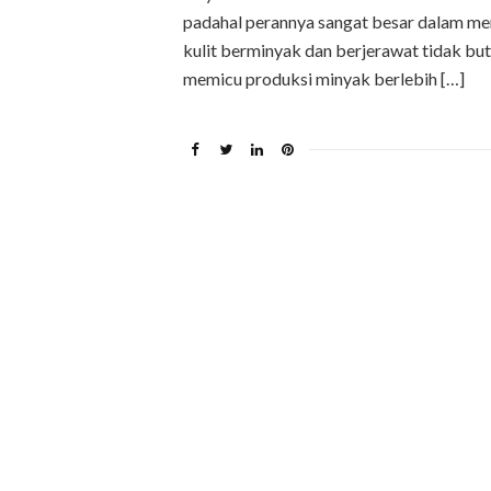
padahal perannya sangat besar dalam men
kulit berminyak dan berjerawat tidak but
memicu produksi minyak berlebih […]