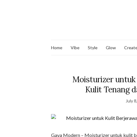
Home
Vibe
Style
Glow
Creat
Moisturizer untuk 
Kulit Tenang d
July 8
Gaya Modern – Moisturizer untuk kulit b