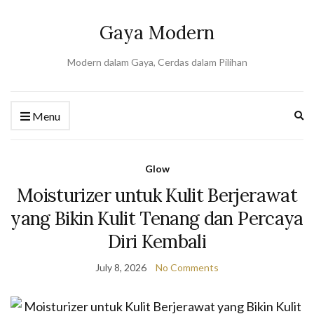
Gaya Modern
Modern dalam Gaya, Cerdas dalam Pilihan
Ex
Menu
se
fo
Glow
Moisturizer untuk Kulit Berjerawat
yang Bikin Kulit Tenang dan Percaya
Diri Kembali
July 8, 2026
No Comments