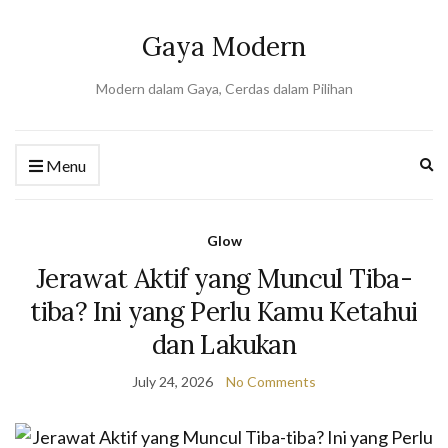
Gaya Modern
Modern dalam Gaya, Cerdas dalam Pilihan
Ex
Menu
se
fo
Glow
Jerawat Aktif yang Muncul Tiba-
tiba? Ini yang Perlu Kamu Ketahui
dan Lakukan
July 24, 2026
No Comments