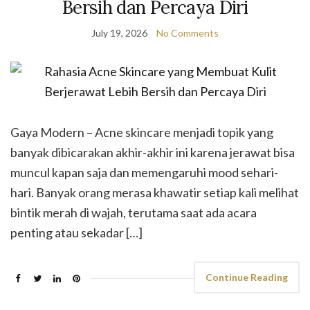
Bersih dan Percaya Diri
July 19, 2026
No Comments
Gaya Modern – Acne skincare menjadi topik yang
banyak dibicarakan akhir-akhir ini karena jerawat bisa
muncul kapan saja dan memengaruhi mood sehari-
hari. Banyak orang merasa khawatir setiap kali melihat
bintik merah di wajah, terutama saat ada acara
penting atau sekadar […]
Continue Reading