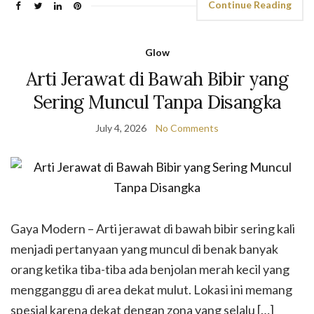
Continue Reading
Glow
Arti Jerawat di Bawah Bibir yang
Sering Muncul Tanpa Disangka
July 4, 2026
No Comments
Gaya Modern – Arti jerawat di bawah bibir sering kali
menjadi pertanyaan yang muncul di benak banyak
orang ketika tiba-tiba ada benjolan merah kecil yang
mengganggu di area dekat mulut. Lokasi ini memang
spesial karena dekat dengan zona yang selalu […]