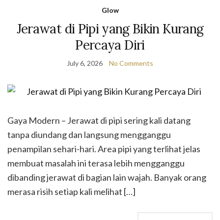
Glow
Jerawat di Pipi yang Bikin Kurang
Percaya Diri
July 6, 2026
No Comments
Gaya Modern – Jerawat di pipi sering kali datang
tanpa diundang dan langsung mengganggu
penampilan sehari-hari. Area pipi yang terlihat jelas
membuat masalah ini terasa lebih mengganggu
dibanding jerawat di bagian lain wajah. Banyak orang
merasa risih setiap kali melihat […]