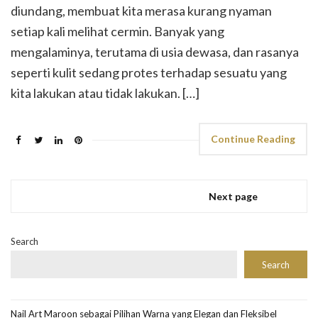
diundang, membuat kita merasa kurang nyaman
setiap kali melihat cermin. Banyak yang
mengalaminya, terutama di usia dewasa, dan rasanya
seperti kulit sedang protes terhadap sesuatu yang
kita lakukan atau tidak lakukan. […]
Continue Reading
Next page
Search
Search
Nail Art Maroon sebagai Pilihan Warna yang Elegan dan Fleksibel