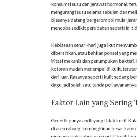
konsumsi susu dan jerawat hormonal, ter
mengurangi susu selama sebulan dan meli
biasanya datang bergerombol mulai jaran
mencoba sedikit perubahan seperti ini ti
Kebiasaan sehari-hari juga ikut menyumb
dibersihkan, atau bahkan ponsel yang m
iritasi mekanis dan penumpukan bakteri. 
kotoran mudah menempel di kulit, teruta
dari luar. Rasanya seperti kulit sedang b
dagu jadi salah satu tanda perlawanannya
Faktor Lain yang Sering 
Genetik punya andil yang tidak kecil. Ka
di area rahang, kemungkinan besar kamu 
memengaruhi seberapa sensitif kulit ter