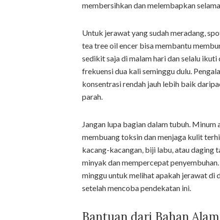
membersihkan dan melembapkan selama 
Untuk jerawat yang sudah meradang, spot
tea tree oil encer bisa membantu memb
sedikit saja di malam hari dan selalu ikut
frekuensi dua kali seminggu dulu. Peng
konsentrasi rendah jauh lebih baik daripad
parah.
Jangan lupa bagian dalam tubuh. Minum ai
membuang toksin dan menjaga kulit terhi
kacang-kacangan, biji labu, atau daging
minyak dan mempercepat penyembuhan. 
minggu untuk melihat apakah jerawat di
setelah mencoba pendekatan ini.
Bantuan dari Bahan Alam