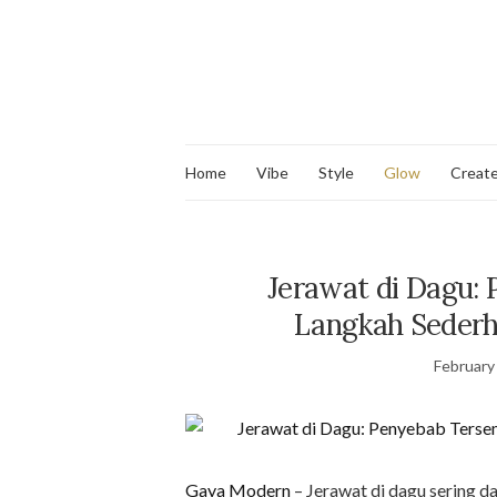
Home
Vibe
Style
Glow
Creat
Jerawat di Dagu:
Langkah Sederh
February
Gaya Modern
– Jerawat di dagu sering 