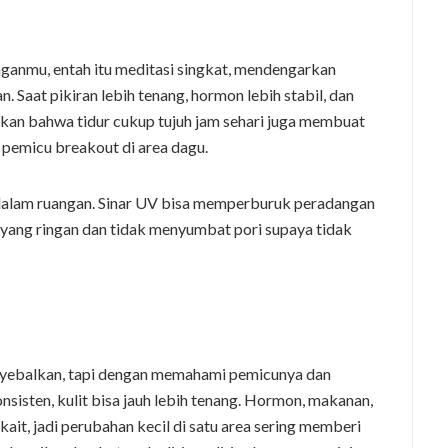
nganmu, entah itu meditasi singkat, mendengarkan
 Saat pikiran lebih tenang, hormon lebih stabil, dan
ukan bahwa tidur cukup tujuh jam sehari juga membuat
i pemicu breakout di area dagu.
 dalam ruangan. Sinar UV bisa memperburuk peradangan
h yang ringan dan tidak menyumbat pori supaya tidak
nyebalkan, tapi dengan memahami pemicunya dan
sisten, kulit bisa jauh lebih tenang. Hormon, makanan,
kait, jadi perubahan kecil di satu area sering memberi