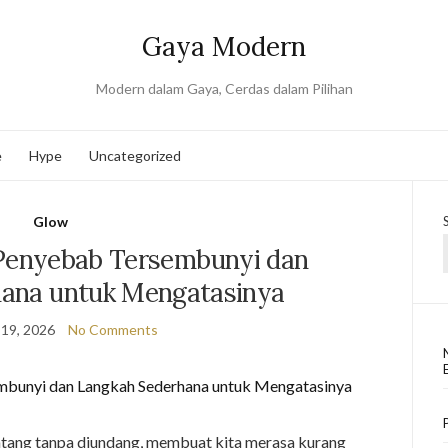
Gaya Modern
Modern dalam Gaya, Cerdas dalam Pilihan
e
Hype
Uncategorized
Glow
 Penyebab Tersembunyi dan
ana untuk Mengatasinya
 19, 2026
No Comments
datang tanpa diundang, membuat kita merasa kurang