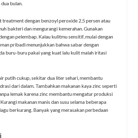
dua bulan.
 treatment dengan benzoyl peroxide 2,5 persen atau
unuh bakteri dan mengurangi kemerahan. Gunakan
i dengan pelembap. Kalau kulitmu sensitif, mulai dengan
alaman pribadi menunjukkan bahwa sabar dengan
a buru-buru pakai yang kuat lalu kulit malah iritasi
r putih cukup, sekitar dua liter sehari, membantu
drasi dari dalam. Tambahkan makanan kaya zinc seperti
 tanpa lemak karena zinc membantu mengatur produksi
Kurangi makanan manis dan susu selama beberapa
 dagu berkurang. Banyak yang merasakan perbedaan
i