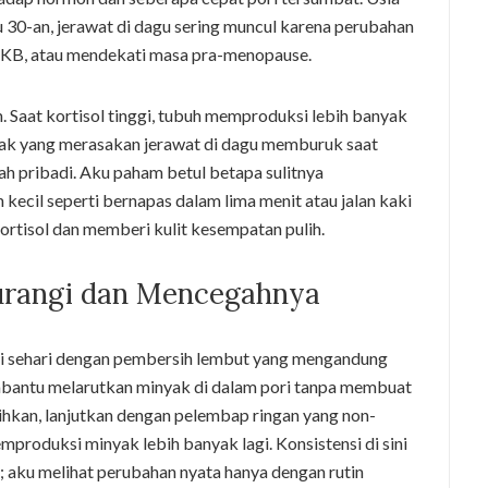
au 30-an, jerawat di dagu sering muncul karena perubahan
 KB, atau mendekati masa pra-menopause.
m. Saat kortisol tinggi, tubuh memproduksi lebih banyak
ak yang merasakan jerawat di dagu memburuk saat
h pribadi. Aku paham betul betapa sulitnya
 kecil seperti bernapas dalam lima menit atau jalan kaki
rtisol dan memberi kulit kesempatan pulih.
urangi dan Mencegahnya
ali sehari dengan pembersih lembut yang mengandung
membantu melarutkan minyak di dalam pori tanpa membuat
sihkan, lanjutkan dengan pelembap ringan yang non-
produksi minyak lebih banyak lagi. Konsistensi di sini
; aku melihat perubahan nyata hanya dengan rutin