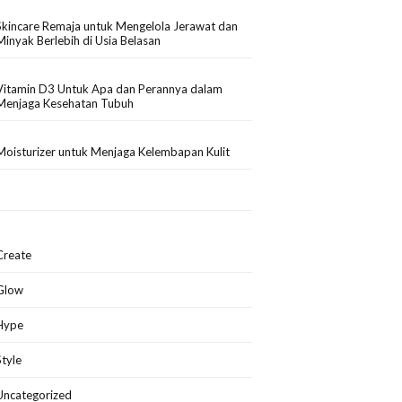
Skincare Remaja untuk Mengelola Jerawat dan
Minyak Berlebih di Usia Belasan
Vitamin D3 Untuk Apa dan Perannya dalam
Menjaga Kesehatan Tubuh
Moisturizer untuk Menjaga Kelembapan Kulit
Create
Glow
Hype
Style
Uncategorized