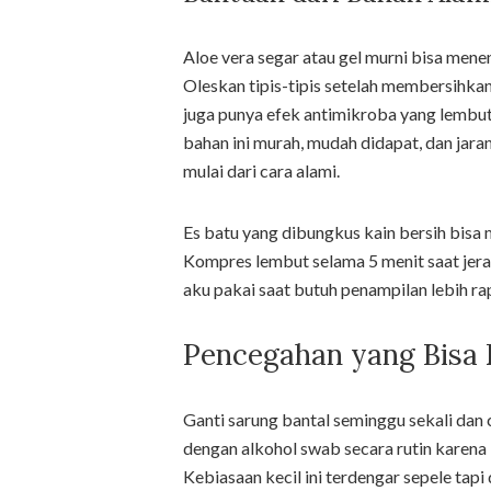
Aloe vera segar atau gel murni bisa men
Oleskan tipis-tipis setelah membersihkan
juga punya efek antimikroba yang lembut
bahan ini murah, mudah didapat, dan jar
mulai dari cara alami.
Es batu yang dibungkus kain bersih bis
Kompres lembut selama 5 menit saat jera
aku pakai saat butuh penampilan lebih ra
Pencegahan yang Bisa D
Ganti sarung bantal seminggu sekali dan c
dengan alkohol swab secara rutin karena
Kebiasaan kecil ini terdengar sepele ta