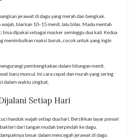
enangkan jerawat di dagu yang merah dan bengkak.
 wajah, biarkan 10–15 menit, lalu bilas. Madu mentah
; bisa dipakai sebagai masker seminggu dua kali. Kedua
ang menimbulkan reaksi buruk, cocok untuk yang ingin
a mengurangi pembengkakan dalam hitungan menit.
wat baru muncul. Ini cara cepat dan murah yang sering
pi dalam waktu singkat.
ijalani Setiap Hari
uci handuk wajah setiap dua hari. Bersihkan layar ponsel
 bakteri dari tangan mudah berpindah ke dagu.
pi dampaknya besar dalam mencegah jerawat di dagu