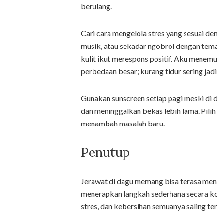
berulang.
Cari cara mengelola stres yang sesuai de
musik, atau sekadar ngobrol dengan teman.
kulit ikut merespons positif. Aku menem
perbedaan besar; kurang tidur sering jad
Gunakan sunscreen setiap pagi meski di
dan meninggalkan bekas lebih lama. Pili
menambah masalah baru.
Penutup
Jerawat di dagu memang bisa terasa me
menerapkan langkah sederhana secara kon
stres, dan kebersihan semuanya saling ter