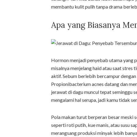
membantu kulit pulih tanpa drama berleb
Apa yang Biasanya Me
Hormon menjadi penyebab utama yang pali
misalnya menjelang haid atau saat stres ti
aktif. Sebum berlebih bercampur dengan s
Propionibacterium acnes datang dan men
jerawat di dagu muncul tepat seminggu s
mengalami hal serupa, jadi kamu tidak sen
Pola makan turut berperan besar meski s
seperti roti putih, kue manis, atau susu s
merangsang produksi minyak lebih banya