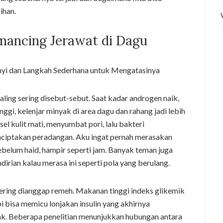
ihan.
mancing Jerawat di Dagu
ng sering disebut-sebut. Saat kadar androgen naik,
nggi, kelenjar minyak di area dagu dan rahang jadi lebih
el kulit mati, menyumbat pori, lalu bakteri
ciptakan peradangan. Aku ingat pernah merasakan
ebelum haid, hampir seperti jam. Banyak teman juga
dirian kalau merasa ini seperti pola yang berulang.
ering dianggap remeh. Makanan tinggi indeks glikemik
api bisa memicu lonjakan insulin yang akhirnya
k. Beberapa penelitian menunjukkan hubungan antara