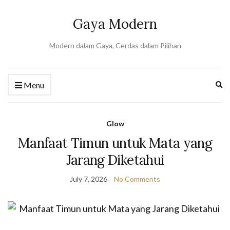
Gaya Modern
Modern dalam Gaya, Cerdas dalam Pilihan
Ex
Menu
se
fo
Glow
Manfaat Timun untuk Mata yang
Jarang Diketahui
July 7, 2026
No Comments