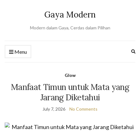
Gaya Modern
Modern dalam Gaya, Cerdas dalam Pilihan
Ex
Menu
se
fo
Glow
Manfaat Timun untuk Mata yang
Jarang Diketahui
July 7, 2026
No Comments