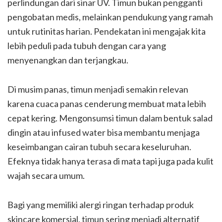
perlindungan dari sinar UV. Timun bukan pengganti
pengobatan medis, melainkan pendukung yang ramah
untuk rutinitas harian. Pendekatan ini mengajak kita
lebih peduli pada tubuh dengan cara yang
menyenangkan dan terjangkau.
Di musim panas, timun menjadi semakin relevan
karena cuaca panas cenderung membuat mata lebih
cepat kering. Mengonsumsi timun dalam bentuk salad
dingin atau infused water bisa membantu menjaga
keseimbangan cairan tubuh secara keseluruhan.
Efeknya tidak hanya terasa di mata tapi juga pada kulit
wajah secara umum.
Bagi yang memiliki alergi ringan terhadap produk
skincare komersial, timun sering menjadi alternatif