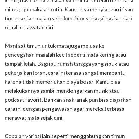
kunci; hasil terbaik biasanya terlihat setelah beberapa
minggu pemakaian rutin. Kamu bisa menyiapkan irisan
timun setiap malam sebelum tidur sebagai bagian dari
ritual perawatan diri.
Manfaat timun untuk mata juga meluas ke
pencegahan masalah kecil seperti mata kering atau
tampak lelah. Bagi ibu rumah tangga yang sibuk atau
pekerja kantoran, cara ini terasa sangat membantu
karena tidak memerlukan biaya besar. Kamu bisa
melakukannya sambil mendengarkan musik atau
podcast favorit. Bahkan anak-anak pun bisa diajarkan
cara ini dengan pengawasan agar mereka terbiasa
merawat mata sejak dini.
Cobalah variasi lain seperti menggabungkan timun