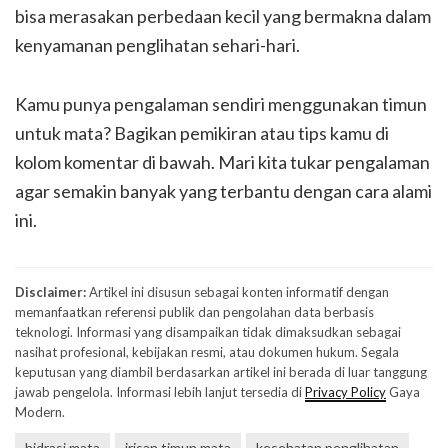
bisa merasakan perbedaan kecil yang bermakna dalam
kenyamanan penglihatan sehari-hari.
Kamu punya pengalaman sendiri menggunakan timun
untuk mata? Bagikan pemikiran atau tips kamu di
kolom komentar di bawah. Mari kita tukar pengalaman
agar semakin banyak yang terbantu dengan cara alami
ini.
Disclaimer:
Artikel ini disusun sebagai konten informatif dengan
memanfaatkan referensi publik dan pengolahan data berbasis
teknologi. Informasi yang disampaikan tidak dimaksudkan sebagai
nasihat profesional, kebijakan resmi, atau dokumen hukum. Segala
keputusan yang diambil berdasarkan artikel ini berada di luar tanggung
jawab pengelola. Informasi lebih lanjut tersedia di
Privacy Policy
Gaya
Modern.
hidrasi mata
irisan timun mata
kesehatan penglihatan