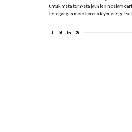
untuk mata ternyata jauh lebih dalam da
ketegangan mata karena layar gadget seti