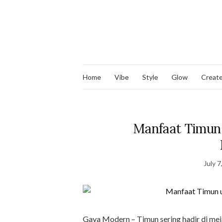
Home
Vibe
Style
Glow
Creat
Manfaat Timun 
July 7
Gaya Modern – Timun sering hadir di me