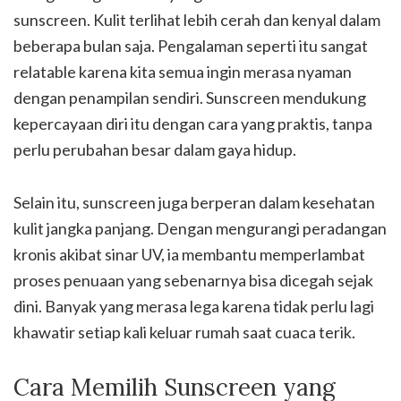
sunscreen. Kulit terlihat lebih cerah dan kenyal dalam
beberapa bulan saja. Pengalaman seperti itu sangat
relatable karena kita semua ingin merasa nyaman
dengan penampilan sendiri. Sunscreen mendukung
kepercayaan diri itu dengan cara yang praktis, tanpa
perlu perubahan besar dalam gaya hidup.
Selain itu, sunscreen juga berperan dalam kesehatan
kulit jangka panjang. Dengan mengurangi peradangan
kronis akibat sinar UV, ia membantu memperlambat
proses penuaan yang sebenarnya bisa dicegah sejak
dini. Banyak yang merasa lega karena tidak perlu lagi
khawatir setiap kali keluar rumah saat cuaca terik.
Cara Memilih Sunscreen yang