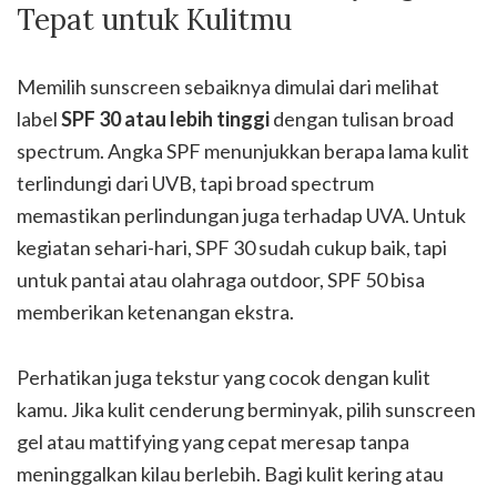
Tepat untuk Kulitmu
Memilih sunscreen sebaiknya dimulai dari melihat
label
SPF 30 atau lebih tinggi
dengan tulisan broad
spectrum. Angka SPF menunjukkan berapa lama kulit
terlindungi dari UVB, tapi broad spectrum
memastikan perlindungan juga terhadap UVA. Untuk
kegiatan sehari-hari, SPF 30 sudah cukup baik, tapi
untuk pantai atau olahraga outdoor, SPF 50 bisa
memberikan ketenangan ekstra.
Perhatikan juga tekstur yang cocok dengan kulit
kamu. Jika kulit cenderung berminyak, pilih sunscreen
gel atau mattifying yang cepat meresap tanpa
meninggalkan kilau berlebih. Bagi kulit kering atau