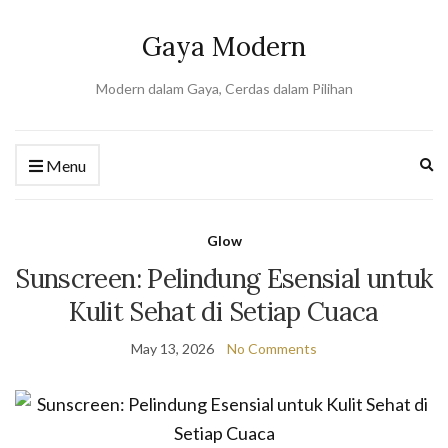
Gaya Modern
Modern dalam Gaya, Cerdas dalam Pilihan
Ex
Menu
se
fo
Glow
Sunscreen: Pelindung Esensial untuk
Kulit Sehat di Setiap Cuaca
May 13, 2026
No Comments