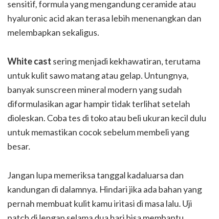
sensitif, formula yang mengandung ceramide atau
hyaluronic acid akan terasa lebih menenangkan dan
melembapkan sekaligus.
White cast
sering menjadi kekhawatiran, terutama
untuk kulit sawo matang atau gelap. Untungnya,
banyak sunscreen mineral modern yang sudah
diformulasikan agar hampir tidak terlihat setelah
dioleskan. Coba tes di toko atau beli ukuran kecil dulu
untuk memastikan cocok sebelum membeli yang
besar.
Jangan lupa memeriksa tanggal kadaluarsa dan
kandungan di dalamnya. Hindari jika ada bahan yang
pernah membuat kulit kamu iritasi di masa lalu. Uji
patch di lengan selama dua hari bisa membantu