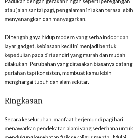
Padukan dengan gerakan ringan seperti peregangan
atau jalan santai pagi, pengalaman ini akan terasa lebih
menyenangkan dan menyegarkan.
Di tengah gaya hidup modern yang serba indoor dan
layar gadget, kebiasaan kecil ini menjadi bentuk
kepedulian pada diri sendiri yang murah dan mudah
dilakukan. Perubahan yang dirasakan biasanya datang
perlahan tapi konsisten, membuat kamu lebih
menghargai tubuh dan alam sekitar.
Ringkasan
Secara keseluruhan, manfaat berjemur di pagi hari
menawarkan pendekatan alami yang sederhana untuk
mendukung kesehatan fisik sekaligus mental. Mulai