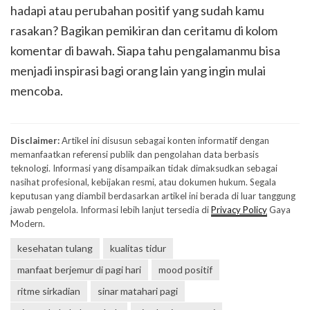
hadapi atau perubahan positif yang sudah kamu
rasakan? Bagikan pemikiran dan ceritamu di kolom
komentar di bawah. Siapa tahu pengalamanmu bisa
menjadi inspirasi bagi orang lain yang ingin mulai
mencoba.
Disclaimer:
Artikel ini disusun sebagai konten informatif dengan
memanfaatkan referensi publik dan pengolahan data berbasis
teknologi. Informasi yang disampaikan tidak dimaksudkan sebagai
nasihat profesional, kebijakan resmi, atau dokumen hukum. Segala
keputusan yang diambil berdasarkan artikel ini berada di luar tanggung
jawab pengelola. Informasi lebih lanjut tersedia di
Privacy Policy
Gaya
Modern.
kesehatan tulang
kualitas tidur
manfaat berjemur di pagi hari
mood positif
ritme sirkadian
sinar matahari pagi