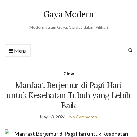
Gaya Modern
Modern dalam Gaya, Cerdas dalam Pilihan
Ex
Menu
se
fo
Glow
Manfaat Berjemur di Pagi Hari
untuk Kesehatan Tubuh yang Lebih
Baik
May 13, 2026
No Comments