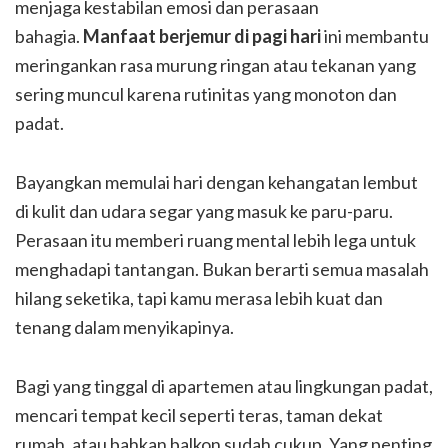
menjaga kestabilan emosi dan perasaan
bahagia.
Manfaat berjemur di pagi hari
ini membantu
meringankan rasa murung ringan atau tekanan yang
sering muncul karena rutinitas yang monoton dan
padat.
Bayangkan memulai hari dengan kehangatan lembut
di kulit dan udara segar yang masuk ke paru-paru.
Perasaan itu memberi ruang mental lebih lega untuk
menghadapi tantangan. Bukan berarti semua masalah
hilang seketika, tapi kamu merasa lebih kuat dan
tenang dalam menyikapinya.
Bagi yang tinggal di apartemen atau lingkungan padat,
mencari tempat kecil seperti teras, taman dekat
rumah, atau bahkan balkon sudah cukup. Yang penting