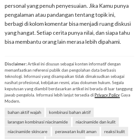
personal yang penuh penyesuaian. Jika Kamu punya
pengalaman atau pandangan tentang topik ini,
berbagi di kolom komentar bisa menjadi ruang diskusi
yang hangat. Setiap cerita punya nilai, dan siapa tahu
bisa membantu orang lain merasa lebih dipahami.
Disclaimer:
Artikel ini disusun sebagai konten informatif dengan
memanfaatkan referensi publik dan pengolahan data berbasis
teknologi. Informasi yang disampaikan tidak dimaksudkan sebagai
nasihat profesional, kebijakan resmi, atau dokumen hukum. Segala
keputusan yang diambil berdasarkan artikel ini berada di luar tanggung
jawab pengelola. Informasi lebih lanjut tersedia di
Privacy Policy
Gaya
Modern.
bahan aktif wajah
kombinasi bahan aktif
larangan kombinasi niacinamide
niacinamide dan kulit
niacinamide skincare
perawatan kulit aman
reaksi kulit