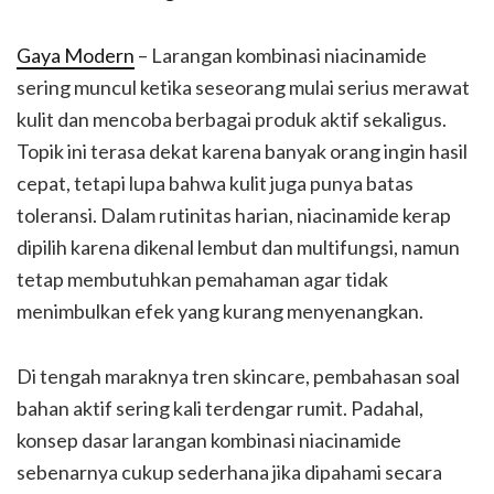
Gaya Modern
– Larangan kombinasi niacinamide
sering muncul ketika seseorang mulai serius merawat
kulit dan mencoba berbagai produk aktif sekaligus.
Topik ini terasa dekat karena banyak orang ingin hasil
cepat, tetapi lupa bahwa kulit juga punya batas
toleransi. Dalam rutinitas harian, niacinamide kerap
dipilih karena dikenal lembut dan multifungsi, namun
tetap membutuhkan pemahaman agar tidak
menimbulkan efek yang kurang menyenangkan.
Di tengah maraknya tren skincare, pembahasan soal
bahan aktif sering kali terdengar rumit. Padahal,
konsep dasar larangan kombinasi niacinamide
sebenarnya cukup sederhana jika dipahami secara