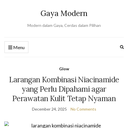
Gaya Modern
Modern dalam Gaya, Cerdas dalam Pilihan
Ex
Menu
se
fo
Glow
Larangan Kombinasi Niacinamide
yang Perlu Dipahami agar
Perawatan Kulit Tetap Nyaman
December 24, 2025
No Comments