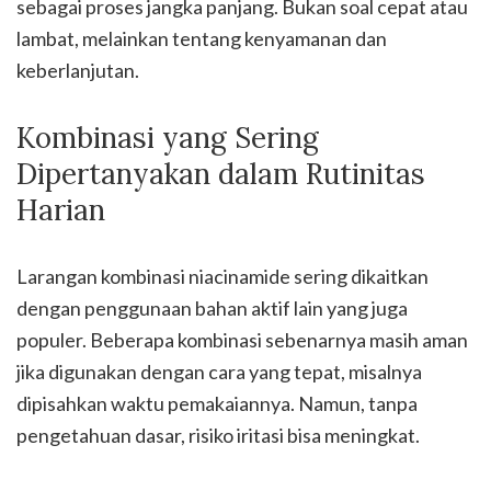
sebagai proses jangka panjang. Bukan soal cepat atau
lambat, melainkan tentang kenyamanan dan
keberlanjutan.
Kombinasi yang Sering
Dipertanyakan dalam Rutinitas
Harian
Larangan kombinasi niacinamide sering dikaitkan
dengan penggunaan bahan aktif lain yang juga
populer. Beberapa kombinasi sebenarnya masih aman
jika digunakan dengan cara yang tepat, misalnya
dipisahkan waktu pemakaiannya. Namun, tanpa
pengetahuan dasar, risiko iritasi bisa meningkat.