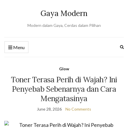
Gaya Modern
Modern dalam Gaya, Cerdas dalam Pilihan
Ex
Menu
se
fo
Glow
Toner Terasa Perih di Wajah? Ini
Penyebab Sebenarnya dan Cara
Mengatasinya
June 28, 2026
No Comments