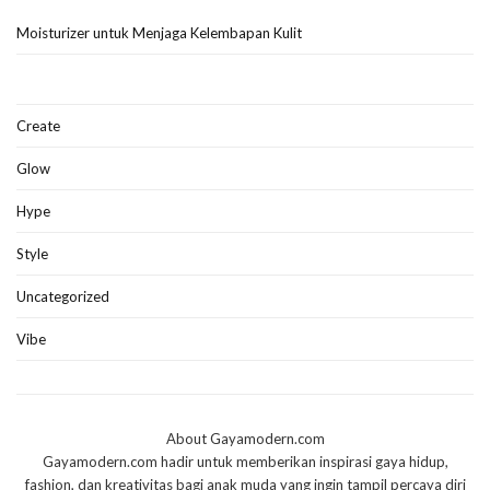
Moisturizer untuk Menjaga Kelembapan Kulit
Create
Glow
Hype
Style
Uncategorized
Vibe
About Gayamodern.com
Gayamodern.com hadir untuk memberikan inspirasi gaya hidup,
fashion, dan kreativitas bagi anak muda yang ingin tampil percaya diri