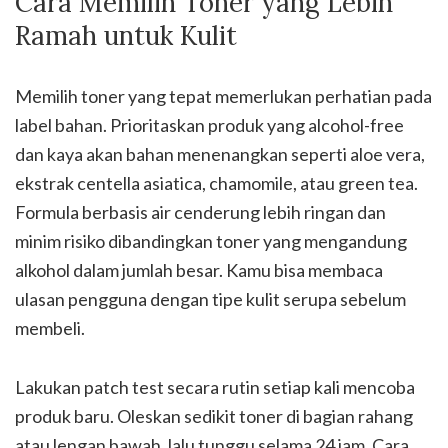
Cara Memilih Toner yang Lebih
Ramah untuk Kulit
Memilih toner yang tepat memerlukan perhatian pada
label bahan. Prioritaskan produk yang alcohol-free
dan kaya akan bahan menenangkan seperti aloe vera,
ekstrak centella asiatica, chamomile, atau green tea.
Formula berbasis air cenderung lebih ringan dan
minim risiko dibandingkan toner yang mengandung
alkohol dalam jumlah besar. Kamu bisa membaca
ulasan pengguna dengan tipe kulit serupa sebelum
membeli.
Lakukan patch test secara rutin setiap kali mencoba
produk baru. Oleskan sedikit toner di bagian rahang
atau lengan bawah, lalu tunggu selama 24 jam. Cara