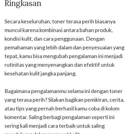
Ringkasan
Secara keseluruhan, toner terasa perih biasanya
muncul karena kombinasi antara bahan produk,
kondisi kulit, dan cara penggunaan. Dengan
pemahaman yang lebih dalam dan penyesuaian yang
tepat, kamu bisa mengubah pengalaman ini menjadi
rutinitas yang menyenangkan dan efektif untuk
kesehatan kulit jangka panjang.
Bagaimana pengalamanmu selama ini dengan toner
yang terasa perih? Silakan bagikan pemikiran, cerita,
atau tips yang pernah berhasil kamu coba di kolom
komentar. Saling berbagi pengalaman seperti ini
sering kali menjadi cara terbaik untuk saling