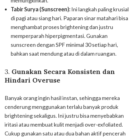
memungkinkan.
Tabir Surya (Sunscreen):
Ini langkah paling krusial
di pagi atau siang hari. Paparan sinar matahari bisa
menghambat proses brightening dan justru
memperparah hiperpigmentasi. Gunakan
sunscreen dengan SPF minimal 30 setiap hari,
bahkan saat mendung atau di dalam ruangan.
3.
Gunakan Secara Konsisten dan
Hindari Overuse
Banyak orang ingin hasil instan, sehingga mereka
cenderung menggunakan terlalu banyak produk
brightening sekaligus. Ini justru bisa menyebabkan
iritasi atau membuat kulit menjadi over-exfoliated.
Cukup gunakan satu atau dua bahan aktif pencerah