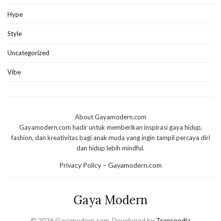
Hype
Style
Uncategorized
Vibe
About Gayamodern.com
Gayamodern.com hadir untuk memberikan inspirasi gaya hidup,
fashion, dan kreativitas bagi anak muda yang ingin tampil percaya diri
dan hidup lebih mindful.
Privacy Policy – Gayamodern.com
Gaya Modern
© 2026 Gayamodern.com. Developed by
Transpedia