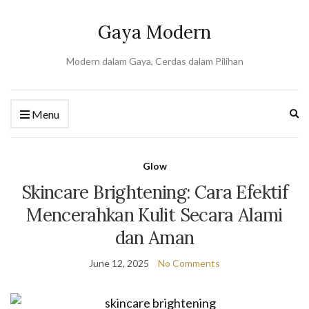
Gaya Modern
Modern dalam Gaya, Cerdas dalam Pilihan
Ex
Menu
se
fo
Glow
Skincare Brightening: Cara Efektif
Mencerahkan Kulit Secara Alami
dan Aman
June 12, 2025
No Comments