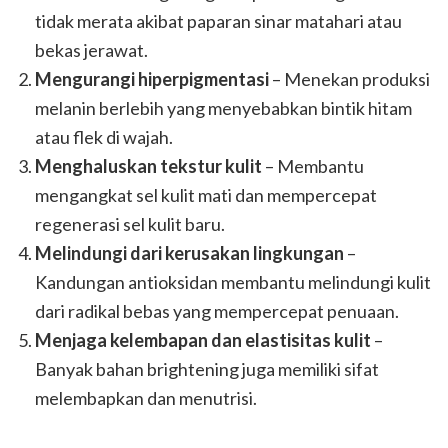
tidak merata akibat paparan sinar matahari atau
bekas jerawat.
Mengurangi hiperpigmentasi
– Menekan produksi
melanin berlebih yang menyebabkan bintik hitam
atau flek di wajah.
Menghaluskan tekstur kulit
– Membantu
mengangkat sel kulit mati dan mempercepat
regenerasi sel kulit baru.
Melindungi dari kerusakan lingkungan
–
Kandungan antioksidan membantu melindungi kulit
dari radikal bebas yang mempercepat penuaan.
Menjaga kelembapan dan elastisitas kulit
–
Banyak bahan brightening juga memiliki sifat
melembapkan dan menutrisi.