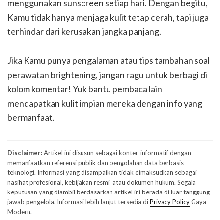
menggunakan sunscreen setiap hari. Dengan begitu,
Kamu tidak hanya menjaga kulit tetap cerah, tapi juga
terhindar dari kerusakan jangka panjang.
Jika Kamu punya pengalaman atau tips tambahan soal
perawatan brightening, jangan ragu untuk berbagi di
kolom komentar! Yuk bantu pembaca lain
mendapatkan kulit impian mereka dengan info yang
bermanfaat.
Disclaimer:
Artikel ini disusun sebagai konten informatif dengan
memanfaatkan referensi publik dan pengolahan data berbasis
teknologi. Informasi yang disampaikan tidak dimaksudkan sebagai
nasihat profesional, kebijakan resmi, atau dokumen hukum. Segala
keputusan yang diambil berdasarkan artikel ini berada di luar tanggung
jawab pengelola. Informasi lebih lanjut tersedia di
Privacy Policy
Gaya
Modern.