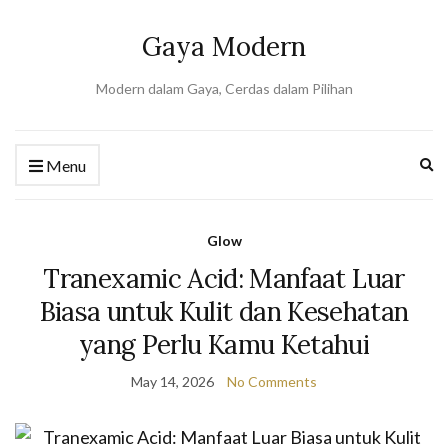
Gaya Modern
Modern dalam Gaya, Cerdas dalam Pilihan
Ex
Menu
se
fo
Glow
Tranexamic Acid: Manfaat Luar
Biasa untuk Kulit dan Kesehatan
yang Perlu Kamu Ketahui
May 14, 2026
No Comments