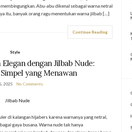
asa membingungkan. Abu-abu dikenal sebagai warna netral
tnya itu, banyak orang ragu menentukan warna jilbab […]
Continue Reading
Style
 Elegan dengan Jilbab Nude:
 Simpel yang Menawan
5, 2025
No Comments
er di kalangan hijabers karena warnanya yang netral,
bagai gaya busana. Warna nude tak hanya