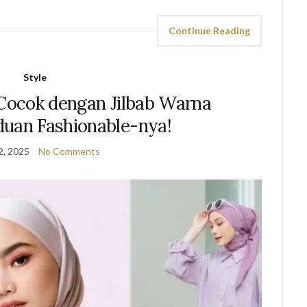
Continue Reading
Style
 Cocok dengan Jilbab Warna
duan Fashionable-nya!
2, 2025
No Comments