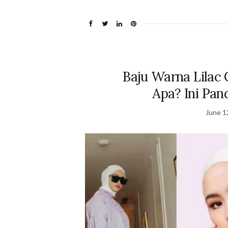
Baju Warna Lilac
Apa? Ini Pan
June 1