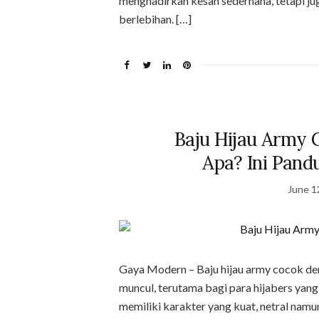
menghadirkan kesan sederhana, tetapi ju
berlebihan. […]
Baju Hijau Army 
Apa? Ini Pand
June 1
Gaya Modern – Baju hijau army cocok den
muncul, terutama bagi para hijabers yang
memiliki karakter yang kuat, netral namu