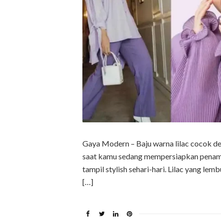
Gaya Modern – Baju warna lilac cocok de
saat kamu sedang mempersiapkan penampil
tampil stylish sehari-hari. Lilac yang l
[…]