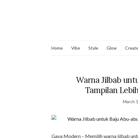
Home
Vibe
Style
Glow
Creat
Warna Jilbab unt
Tampilan Lebih
March 1
Gaya Modern – Memilih warna jilbab untu