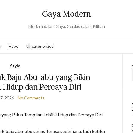
Gaya Modern
Modern dalam Gaya, Cerdas dalam Pilihan
e
Hype
Uncategorized
Style
uk Baju Abu-abu yang Bikin
 Hidup dan Percaya Diri
7, 2026
No Comments
k baju abu-abu sering terasa sederhana, tapi ketika