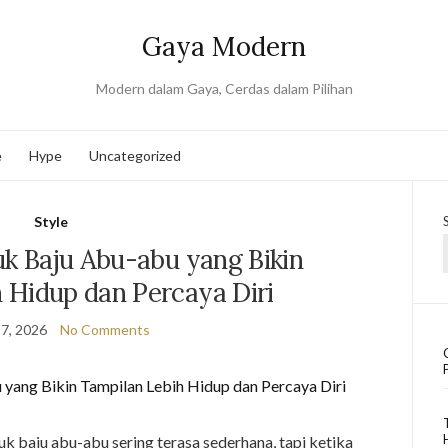
Gaya Modern
Modern dalam Gaya, Cerdas dalam Pilihan
e
Hype
Uncategorized
Style
uk Baju Abu-abu yang Bikin
 Hidup dan Percaya Diri
7, 2026
No Comments
uk baju abu-abu sering terasa sederhana, tapi ketika