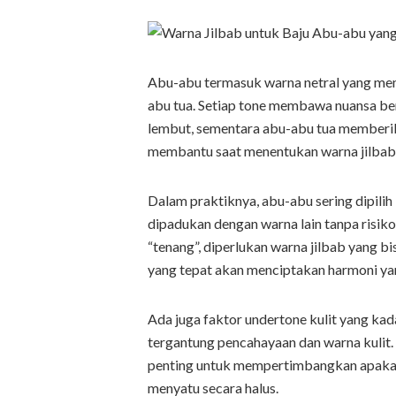
Abu-abu termasuk warna netral yang mem
abu tua. Setiap tone membawa nuansa be
lembut, sementara abu-abu tua memberik
membantu saat menentukan warna jilbab 
Dalam praktiknya, abu-abu sering dipili
dipadukan dengan warna lain tanpa risiko
“tenang”, diperlukan warna jilbab yang 
yang tepat akan menciptakan harmoni yan
Ada juga faktor undertone kulit yang kad
tergantung pencahayaan dan warna kulit.
penting untuk mempertimbangkan apakah 
menyatu secara halus.