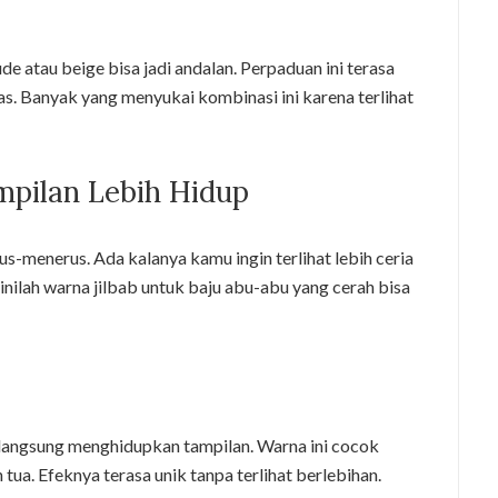
e atau beige bisa jadi andalan. Perpaduan ini terasa
as. Banyak yang menyukai kombinasi ini karena terlihat
pilan Lebih Hidup
us-menerus. Ada kalanya kamu ingin terlihat lebih ceria
sinilah warna jilbab untuk baju abu-abu yang cerah bisa
langsung menghidupkan tampilan. Warna ini cocok
a. Efeknya terasa unik tanpa terlihat berlebihan.