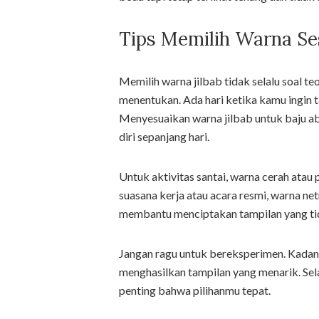
Tips Memilih Warna Se
Memilih warna jilbab tidak selalu soal te
menentukan. Ada hari ketika kamu ingin tam
Menyesuaikan warna jilbab untuk baju 
diri sepanjang hari.
Untuk aktivitas santai, warna cerah atau 
suasana kerja atau acara resmi, warna net
membantu menciptakan tampilan yang tida
Jangan ragu untuk bereksperimen. Kadang
menghasilkan tampilan yang menarik. Sel
penting bahwa pilihanmu tepat.