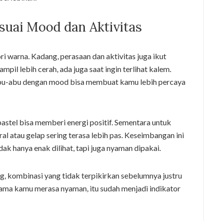
suai Mood dan Aktivitas
ori warna. Kadang, perasaan dan aktivitas juga ikut
pil lebih cerah, ada juga saat ingin terlihat kalem.
abu-abu dengan mood bisa membuat kamu lebih percaya
pastel bisa memberi energi positif. Sementara untuk
ral atau gelap sering terasa lebih pas. Keseimbangan ini
k hanya enak dilihat, tapi juga nyaman dipakai.
, kombinasi yang tidak terpikirkan sebelumnya justru
ama kamu merasa nyaman, itu sudah menjadi indikator