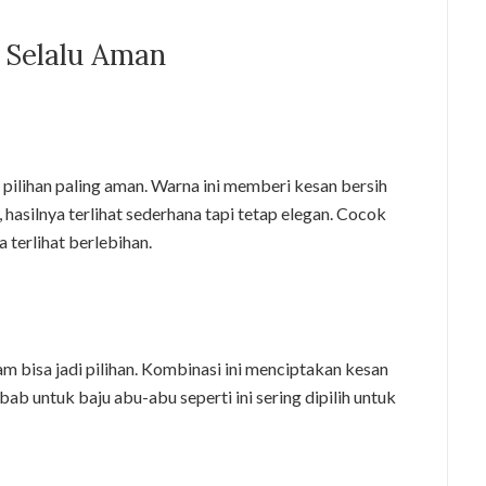
 Selalu Aman
i pilihan paling aman. Warna ini memberi kesan bersih
hasilnya terlihat sederhana tapi tetap elegan. Cocok
 terlihat berlebihan.
tam bisa jadi pilihan. Kombinasi ini menciptakan kesan
ab untuk baju abu-abu seperti ini sering dipilih untuk