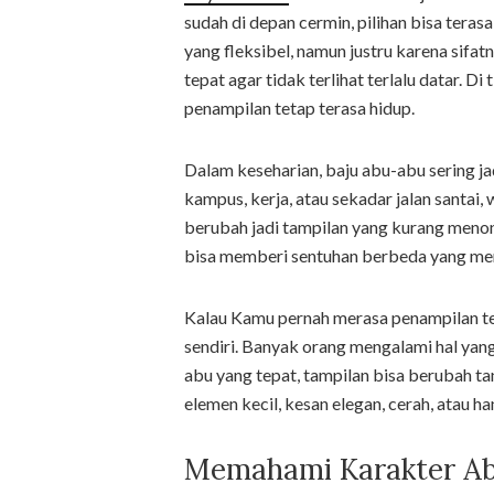
sudah di depan cermin, pilihan bisa ter
yang fleksibel, namun justru karena sifa
tepat agar tidak terlihat terlalu datar. D
penampilan tetap terasa hidup.
Dalam keseharian, baju abu-abu sering j
kampus, kerja, atau sekadar jalan santai, 
berubah jadi tampilan yang kurang menonj
bisa memberi sentuhan berbeda yang memb
Kalau Kamu pernah merasa penampilan ter
sendiri. Banyak orang mengalami hal yan
abu yang tepat, tampilan bisa berubah ta
elemen kecil, kesan elegan, cerah, atau ha
Memahami Karakter Ab