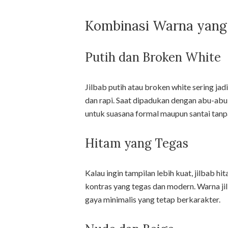
Kombinasi Warna yang
Putih dan Broken White
Jilbab putih atau broken white sering jad
dan rapi. Saat dipadukan dengan abu-abu, 
untuk suasana formal maupun santai tanpa
Hitam yang Tegas
Kalau ingin tampilan lebih kuat, jilbab hi
kontras yang tegas dan modern. Warna jilb
gaya minimalis yang tetap berkarakter.