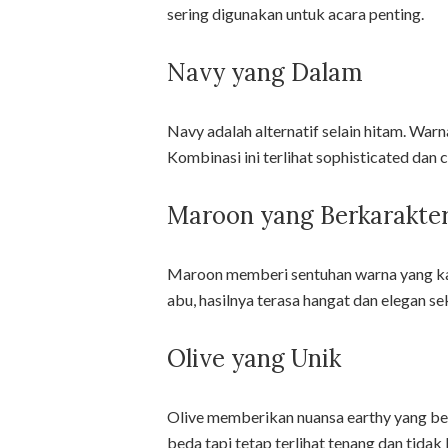
sering digunakan untuk acara penting.
Navy yang Dalam
Navy adalah alternatif selain hitam. War
Kombinasi ini terlihat sophisticated dan
Maroon yang Berkarakte
Maroon memberi sentuhan warna yang kay
abu, hasilnya terasa hangat dan elegan se
Olive yang Unik
Olive memberikan nuansa earthy yang ber
beda tapi tetap terlihat tenang dan tidak