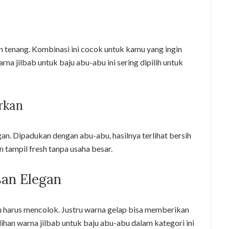
 tenang. Kombinasi ini cocok untuk kamu yang ingin
rna jilbab untuk baju abu-abu ini sering dipilih untuk
rkan
an. Dipadukan dengan abu-abu, hasilnya terlihat bersih
 tampil fresh tanpa usaha besar.
an Elegan
lu harus mencolok. Justru warna gelap bisa memberikan
lihan warna jilbab untuk baju abu-abu dalam kategori ini