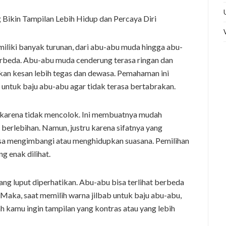
iliki banyak turunan, dari abu-abu muda hingga abu-
rbeda. Abu-abu muda cenderung terasa ringan dan
an kesan lebih tegas dan dewasa. Pemahaman ini
untuk baju abu-abu agar tidak terasa bertabrakan.
h karena tidak mencolok. Ini membuatnya mudah
 berlebihan. Namun, justru karena sifatnya yang
bisa mengimbangi atau menghidupkan suasana. Pemilihan
g enak dilihat.
ang luput diperhatikan. Abu-abu bisa terlihat berbeda
 Maka, saat memilih warna jilbab untuk baju abu-abu,
kamu ingin tampilan yang kontras atau yang lebih