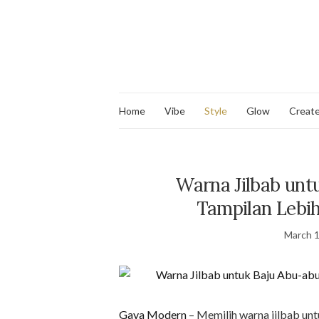
Home
Vibe
Style
Glow
Creat
Warna Jilbab unt
Tampilan Lebih
March 1
Gaya Modern
– Memilih warna jilbab unt