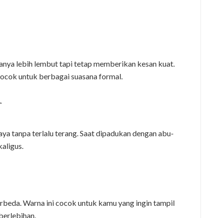
nanya lebih lembut tapi tetap memberikan kesan kuat.
 cocok untuk berbagai suasana formal.
r
a tanpa terlalu terang. Saat dipadukan dengan abu-
kaligus.
beda. Warna ini cocok untuk kamu yang ingin tampil
 berlebihan.