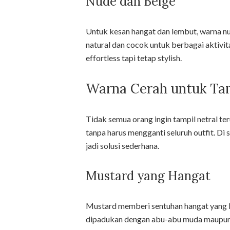
Nude dan Beige
Untuk kesan hangat dan lembut, warna nud
natural dan cocok untuk berbagai aktivit
effortless tapi tetap stylish.
Warna Cerah untuk Tam
Tidak semua orang ingin tampil netral ter
tanpa harus mengganti seluruh outfit. Di 
jadi solusi sederhana.
Mustard yang Hangat
Mustard memberi sentuhan hangat yang 
dipadukan dengan abu-abu muda maupun tu