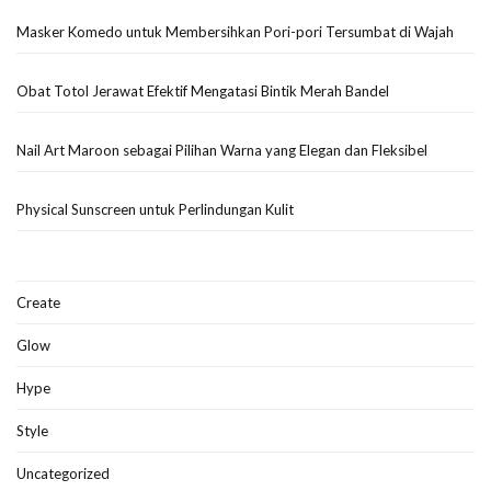
Masker Komedo untuk Membersihkan Pori-pori Tersumbat di Wajah
Obat Totol Jerawat Efektif Mengatasi Bintik Merah Bandel
Nail Art Maroon sebagai Pilihan Warna yang Elegan dan Fleksibel
Physical Sunscreen untuk Perlindungan Kulit
Create
Glow
Hype
Style
Uncategorized