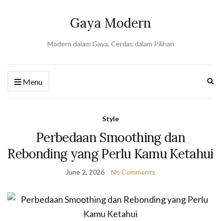
Gaya Modern
Modern dalam Gaya, Cerdas dalam Pilihan
Ex
Menu
se
fo
Style
Perbedaan Smoothing dan
Rebonding yang Perlu Kamu Ketahui
June 2, 2026
No Comments