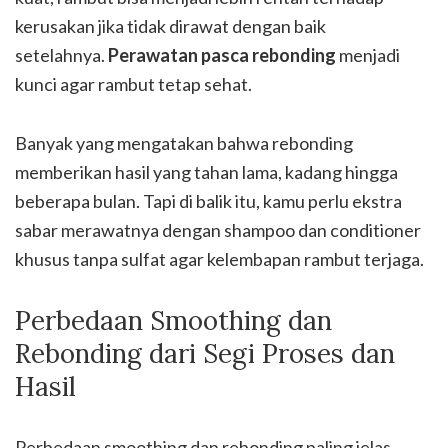
kerusakan jika tidak dirawat dengan baik
setelahnya.
Perawatan pasca rebonding
menjadi
kunci agar rambut tetap sehat.
Banyak yang mengatakan bahwa rebonding
memberikan hasil yang tahan lama, kadang hingga
beberapa bulan. Tapi di balik itu, kamu perlu ekstra
sabar merawatnya dengan shampoo dan conditioner
khusus tanpa sulfat agar kelembapan rambut terjaga.
Perbedaan Smoothing dan
Rebonding dari Segi Proses dan
Hasil
Perbedaan smoothing dan rebonding paling jelas