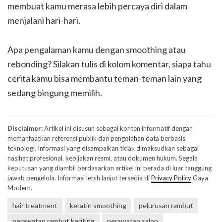
membuat kamu merasa lebih percaya diri dalam
menjalani hari-hari.
Apa pengalaman kamu dengan smoothing atau
rebonding? Silakan tulis di kolom komentar, siapa tahu
cerita kamu bisa membantu teman-teman lain yang
sedang bingung memilih.
Disclaimer:
Artikel ini disusun sebagai konten informatif dengan
memanfaatkan referensi publik dan pengolahan data berbasis
teknologi. Informasi yang disampaikan tidak dimaksudkan sebagai
nasihat profesional, kebijakan resmi, atau dokumen hukum. Segala
keputusan yang diambil berdasarkan artikel ini berada di luar tanggung
jawab pengelola. Informasi lebih lanjut tersedia di
Privacy Policy
Gaya
Modern.
hair treatment
keratin smoothing
pelurusan rambut
perawatan rambut keriting
perawatan salon