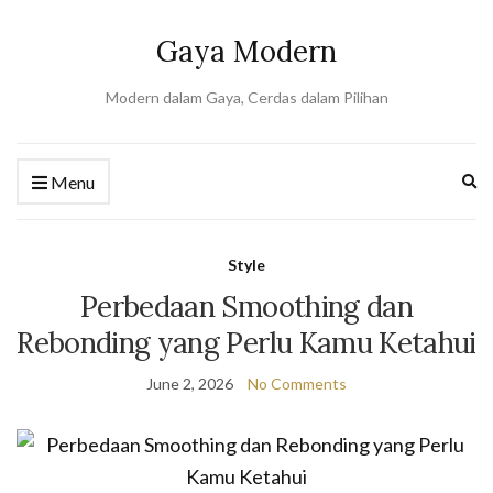
Gaya Modern
Modern dalam Gaya, Cerdas dalam Pilihan
Ex
Menu
se
fo
Style
Perbedaan Smoothing dan
Rebonding yang Perlu Kamu Ketahui
June 2, 2026
No Comments