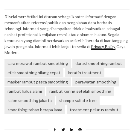
Disclaimer:
Artikel ini disusun sebagai konten informatif dengan
memanfaatkan referensi publik dan pengolahan data berbasis
teknologi. Informasi yang disampaikan tidak dimaksudkan sebagai
nasihat profesional, kebijakan resmi, atau dokumen hukum. Segala
keputusan yang diambil berdasarkan artikel ini berada di luar tanggung
jawab pengelola. Informasi lebih lanjut tersedia di
Privacy Policy
Gaya
Modern.
cara merawat rambut smoothing
durasi smoothing rambut
efek smoothing hilang cepat
keratin treatment
masker rambut pasca smoothing
perawatan smoothing
rambut halus alami
rambut kering setelah smoothing
salon smoothing jakarta
shampo sulfate free
smoothing tahan berapa lama
treatment pelurus rambut