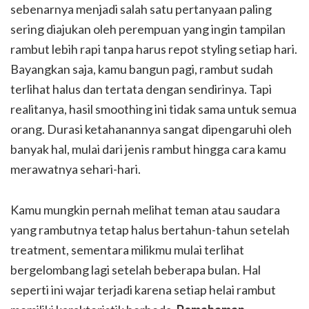
sebenarnya menjadi salah satu pertanyaan paling
sering diajukan oleh perempuan yang ingin tampilan
rambut lebih rapi tanpa harus repot styling setiap hari.
Bayangkan saja, kamu bangun pagi, rambut sudah
terlihat halus dan tertata dengan sendirinya. Tapi
realitanya, hasil smoothing ini tidak sama untuk semua
orang. Durasi ketahanannya sangat dipengaruhi oleh
banyak hal, mulai dari jenis rambut hingga cara kamu
merawatnya sehari-hari.
Kamu mungkin pernah melihat teman atau saudara
yang rambutnya tetap halus bertahun-tahun setelah
treatment, sementara milikmu mulai terlihat
bergelombang lagi setelah beberapa bulan. Hal
seperti ini wajar terjadi karena setiap helai rambut