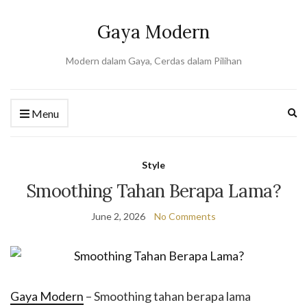
Gaya Modern
Modern dalam Gaya, Cerdas dalam Pilihan
Ex
Menu
se
fo
Style
Smoothing Tahan Berapa Lama?
June 2, 2026
No Comments
Gaya Modern
– Smoothing tahan berapa lama