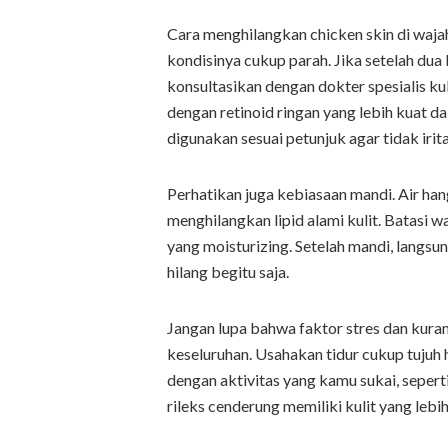
Cara menghilangkan chicken skin di waja
kondisinya cukup parah. Jika setelah du
konsultasikan dengan dokter spesialis 
dengan retinoid ringan yang lebih kuat da
digunakan sesuai petunjuk agar tidak irita
Perhatikan juga kebiasaan mandi. Air hang
menghilangkan lipid alami kulit. Batasi
yang moisturizing. Setelah mandi, langsu
hilang begitu saja.
Jangan lupa bahwa faktor stres dan kuran
keseluruhan. Usahakan tidur cukup tujuh 
dengan aktivitas yang kamu sukai, sepert
rileks cenderung memiliki kulit yang lebi