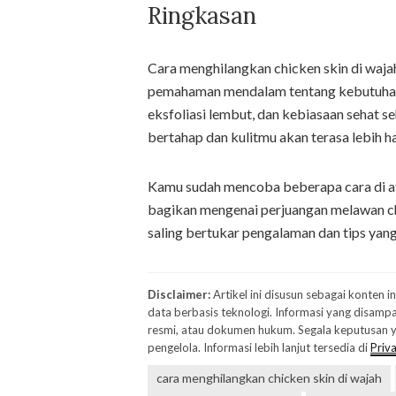
Ringkasan
Cara menghilangkan chicken skin di waj
pemahaman mendalam tentang kebutuhan k
eksfoliasi lembut, dan kebiasaan sehat seh
bertahap dan kulitmu akan terasa lebih h
Kamu sudah mencoba beberapa cara di at
bagikan mengenai perjuangan melawan chi
saling bertukar pengalaman dan tips yang
Disclaimer:
Artikel ini disusun sebagai konten 
data berbasis teknologi. Informasi yang disampa
resmi, atau dokumen hukum. Segala keputusan ya
pengelola. Informasi lebih lanjut tersedia di
Priva
cara menghilangkan chicken skin di wajah