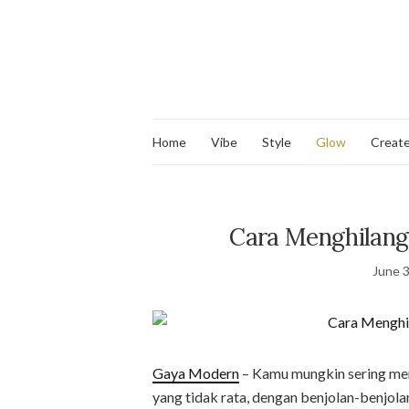
Home
Vibe
Style
Glow
Creat
Cara Menghilang
June 3
Gaya Modern
– Kamu mungkin sering mera
yang tidak rata, dengan benjolan-benjolan 