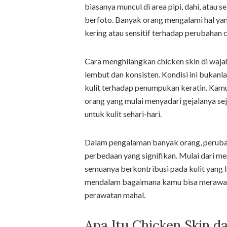
biasanya muncul di area pipi, dahi, atau
berfoto. Banyak orang mengalami hal yan
kering atau sensitif terhadap perubahan 
Cara menghilangkan chicken skin di waj
lembut dan konsisten. Kondisi ini bukanl
kulit terhadap penumpukan keratin. Kamu
orang yang mulai menyadari gejalanya se
untuk kulit sehari-hari.
Dalam pengalaman banyak orang, peruba
perbedaan yang signifikan. Mulai dari m
semuanya berkontribusi pada kulit yang l
mendalam bagaimana kamu bisa merawat
perawatan mahal.
Apa Itu Chicken Skin 