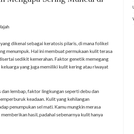
ang dikenal sebagai keratosis pilaris, di mana folikel
yang menumpuk. Hal ini membuat permukaan kulit terasa
 disertai sedikit kemerahan. Faktor genetik memegang
keluarga yang juga memiliki kulit kering atau riwayat
s dan lembap, faktor lingkungan seperti debu dan
emperburuk keadaan. Kulit yang kehilangan
hadap penumpukan sel mati. Kamu mungkin merasa
ng memberikan hasil, padahal sebenarnya kulit hanya