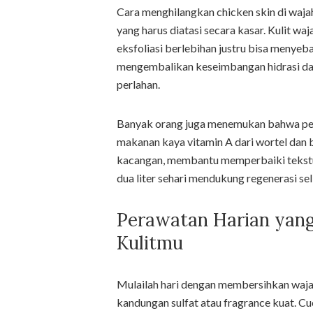
Cara menghilangkan chicken skin di waja
yang harus diatasi secara kasar. Kulit waj
eksfoliasi berlebihan justru bisa menyeb
mengembalikan keseimbangan hidrasi dan
perlahan.
Banyak orang juga menemukan bahwa pe
makanan kaya vitamin A dari wortel dan 
kacangan, membantu memperbaiki tekstur k
dua liter sehari mendukung regenerasi sel 
Perawatan Harian yang
Kulitmu
Mulailah hari dengan membersihkan waja
kandungan sulfat atau fragrance kuat. Cu