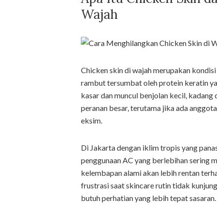
Wajah
Chicken skin di wajah merupakan kondisi y
rambut tersumbat oleh protein keratin 
kasar dan muncul benjolan kecil, kadang
peranan besar, terutama jika ada anggota 
eksim.
Di Jakarta dengan iklim tropis yang pana
penggunaan AC yang berlebihan sering m
kelembapan alami akan lebih rentan ter
frustrasi saat skincare rutin tidak kunju
butuh perhatian yang lebih tepat sasaran.