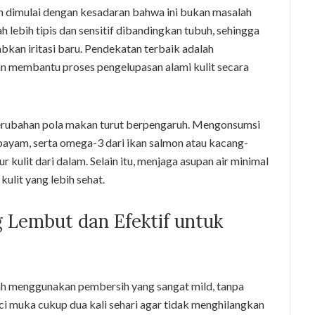
h dimulai dengan kesadaran bahwa ini bukan masalah
ah lebih tipis dan sensitif dibandingkan tubuh, sehingga
abkan iritasi baru. Pendekatan terbaik adalah
 membantu proses pengelupasan alami kulit secara
rubahan pola makan turut berpengaruh. Mengonsumsi
bayam, serta omega-3 dari ikan salmon atau kacang-
ulit dari dalam. Selain itu, menjaga asupan air minimal
kulit yang lebih sehat.
 Lembut dan Efektif untuk
h menggunakan pembersih yang sangat mild, tanpa
ci muka cukup dua kali sehari agar tidak menghilangkan