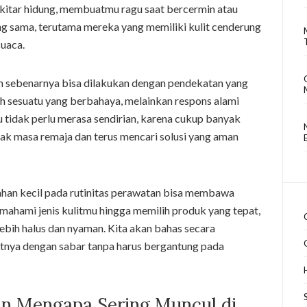
 sekitar hidung, membuatmu ragu saat bercermin atau
g sama, terutama mereka yang memiliki kulit cenderung
cuaca.
ah sebenarnya bisa dilakukan dengan pendekatan yang
ah sesuatu yang berbahaya, melainkan respons alami
 tidak perlu merasa sendirian, karena cukup banyak
jak masa remaja dan terus mencari solusi yang aman
han kecil pada rutinitas perawatan bisa membawa
emahami jenis kulitmu hingga memilih produk yang tepat,
ebih halus dan nyaman. Kita akan bahas secara
nya dengan sabar tanpa harus bergantung pada
dan Mengapa Sering Muncul di