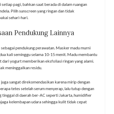
i setiap pagi, bahkan saat berada di dalam ruangan
dela. Pilih sunscreen yang ringan dan tidak
kai sehari-hari.
saan Pendukung Lainnya
 sebagai pendukung perawatan. Masker madu murni
an dua kali seminggu selama 10-15 menit. Madu membantu
 dari yogurt memberikan eksfoliasi ringan yang alami.
dak meninggalkan residu.
d juga sangat direkomendasikan karena mirip dengan
erapa tetes setelah serum menyerap, lalu tutup dengan
 tinggal di daerah ber-AC seperti Jakarta, humidifier
jaga kelembapan udara sehingga kulit tidak cepat