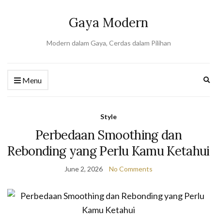
Gaya Modern
Modern dalam Gaya, Cerdas dalam Pilihan
Ex
Menu
se
fo
Style
Perbedaan Smoothing dan
Rebonding yang Perlu Kamu Ketahui
June 2, 2026
No Comments