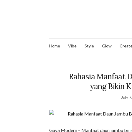
Home
Vibe
Style
Glow
Creat
Rahasia Manfaat D
yang Bikin 
July 7
Gaya Modern – Manfaat daun jambu biji un