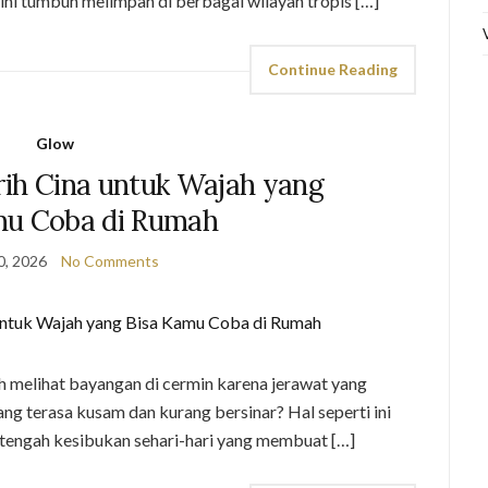
ini tumbuh melimpah di berbagai wilayah tropis […]
Continue Reading
Glow
rih Cina untuk Wajah yang
mu Coba di Rumah
0, 2026
No Comments
 melihat bayangan di cermin karena jerawat yang
ang terasa kusam dan kurang bersinar? Hal seperti ini
i tengah kesibukan sehari-hari yang membuat […]