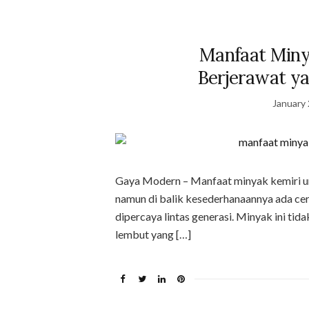
Manfaat Miny
Berjerawat y
January 
Gaya Modern – Manfaat minyak kemiri unt
namun di balik kesederhanaannya ada cer
dipercaya lintas generasi. Minyak ini tid
lembut yang […]