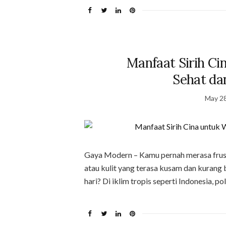
Manfaat Sirih Ci
Sehat da
May 28
Gaya Modern – Kamu pernah merasa frustra
atau kulit yang terasa kusam dan kurang
hari? Di iklim tropis seperti Indonesia, po