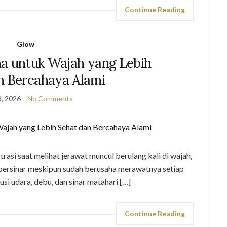
Continue Reading
Glow
na untuk Wajah yang Lebih
n Bercahaya Alami
, 2026
No Comments
si saat melihat jerawat muncul berulang kali di wajah,
 bersinar meskipun sudah berusaha merawatnya setiap
lusi udara, debu, dan sinar matahari […]
Continue Reading