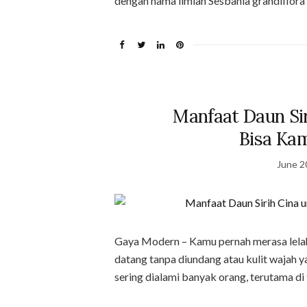
dengan nama ilmiah Sesbania grandiflora 
Manfaat Daun Si
Bisa Ka
June 2
Gaya Modern – Kamu pernah merasa lelah
datang tanpa diundang atau kulit wajah y
sering dialami banyak orang, terutama d