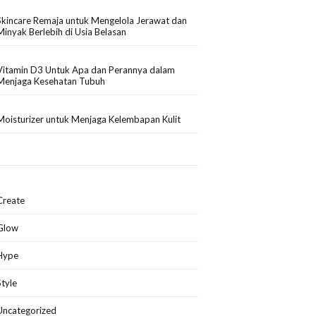
Skincare Remaja untuk Mengelola Jerawat dan
Minyak Berlebih di Usia Belasan
Vitamin D3 Untuk Apa dan Perannya dalam
Menjaga Kesehatan Tubuh
Moisturizer untuk Menjaga Kelembapan Kulit
Create
Glow
Hype
Style
Uncategorized