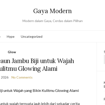
Gaya Modern
Modern dalam Gaya, Cerdas dalam Pilihan
e
Hype
Uncategorized
Glow
aun Jambu Biji untuk Wajah
Kulitmu Glowing Alami
, 2026
No Comments
tuk wajah ternyata jauh lebih dari sekadar cerita