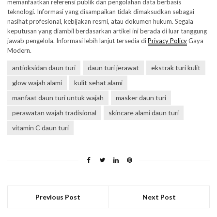
memanfaatkan referensi publik dan pengolahan data berbasis
teknologi. Informasi yang disampaikan tidak dimaksudkan sebagai
nasihat profesional, kebijakan resmi, atau dokumen hukum. Segala
keputusan yang diambil berdasarkan artikel ini berada di luar tanggung
jawab pengelola. Informasi lebih lanjut tersedia di
Privacy Policy
Gaya
Modern.
antioksidan daun turi
daun turi jerawat
ekstrak turi kulit
glow wajah alami
kulit sehat alami
manfaat daun turi untuk wajah
masker daun turi
perawatan wajah tradisional
skincare alami daun turi
vitamin C daun turi
Previous Post
Next Post