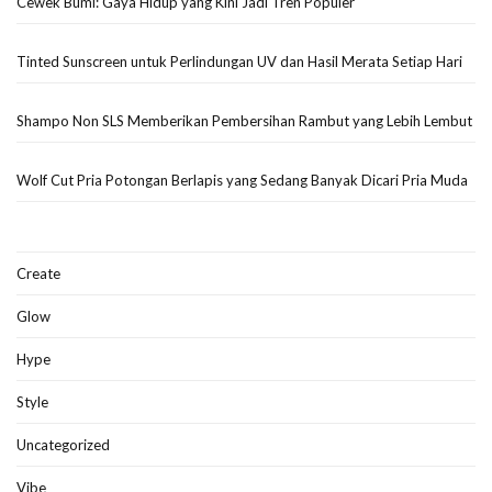
Cewek Bumi: Gaya Hidup yang Kini Jadi Tren Populer
Tinted Sunscreen untuk Perlindungan UV dan Hasil Merata Setiap Hari
Shampo Non SLS Memberikan Pembersihan Rambut yang Lebih Lembut
Wolf Cut Pria Potongan Berlapis yang Sedang Banyak Dicari Pria Muda
Create
Glow
Hype
Style
Uncategorized
Vibe