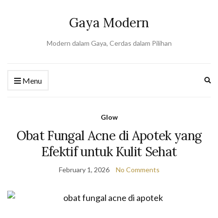
Gaya Modern
Modern dalam Gaya, Cerdas dalam Pilihan
Ex
Menu
se
fo
Glow
Obat Fungal Acne di Apotek yang
Efektif untuk Kulit Sehat
February 1, 2026
No Comments