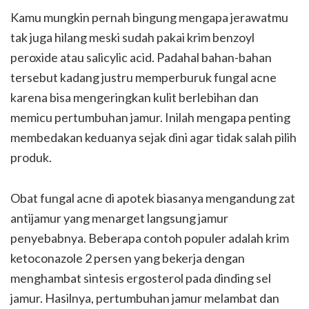
Kamu mungkin pernah bingung mengapa jerawatmu
tak juga hilang meski sudah pakai krim benzoyl
peroxide atau salicylic acid. Padahal bahan-bahan
tersebut kadang justru memperburuk fungal acne
karena bisa mengeringkan kulit berlebihan dan
memicu pertumbuhan jamur. Inilah mengapa penting
membedakan keduanya sejak dini agar tidak salah pilih
produk.
Obat fungal acne di apotek biasanya mengandung zat
antijamur yang menarget langsung jamur
penyebabnya. Beberapa contoh populer adalah krim
ketoconazole 2 persen yang bekerja dengan
menghambat sintesis ergosterol pada dinding sel
jamur. Hasilnya, pertumbuhan jamur melambat dan