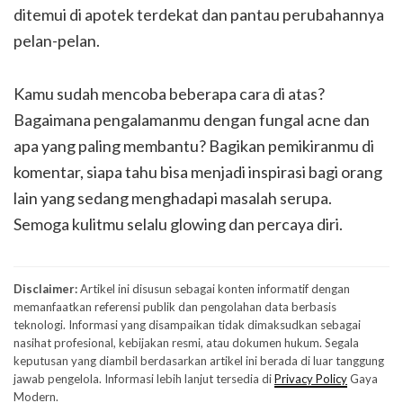
ditemui di apotek terdekat dan pantau perubahannya
pelan-pelan.
Kamu sudah mencoba beberapa cara di atas?
Bagaimana pengalamanmu dengan fungal acne dan
apa yang paling membantu? Bagikan pemikiranmu di
komentar, siapa tahu bisa menjadi inspirasi bagi orang
lain yang sedang menghadapi masalah serupa.
Semoga kulitmu selalu glowing dan percaya diri.
Disclaimer:
Artikel ini disusun sebagai konten informatif dengan
memanfaatkan referensi publik dan pengolahan data berbasis
teknologi. Informasi yang disampaikan tidak dimaksudkan sebagai
nasihat profesional, kebijakan resmi, atau dokumen hukum. Segala
keputusan yang diambil berdasarkan artikel ini berada di luar tanggung
jawab pengelola. Informasi lebih lanjut tersedia di
Privacy Policy
Gaya
Modern.