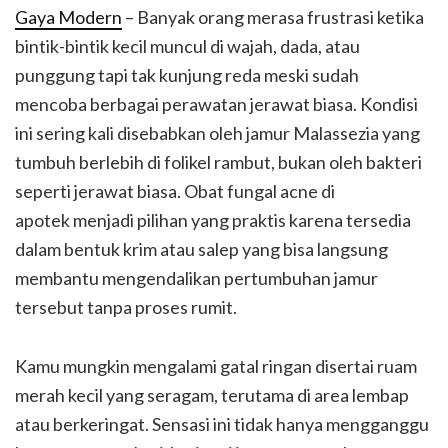
Gaya Modern
– Banyak orang merasa frustrasi ketika
bintik-bintik kecil muncul di wajah, dada, atau
punggung tapi tak kunjung reda meski sudah
mencoba berbagai perawatan jerawat biasa. Kondisi
ini sering kali disebabkan oleh jamur Malassezia yang
tumbuh berlebih di folikel rambut, bukan oleh bakteri
seperti jerawat biasa. Obat fungal acne di
apotek menjadi pilihan yang praktis karena tersedia
dalam bentuk krim atau salep yang bisa langsung
membantu mengendalikan pertumbuhan jamur
tersebut tanpa proses rumit.
Kamu mungkin mengalami gatal ringan disertai ruam
merah kecil yang seragam, terutama di area lembap
atau berkeringat. Sensasi ini tidak hanya mengganggu