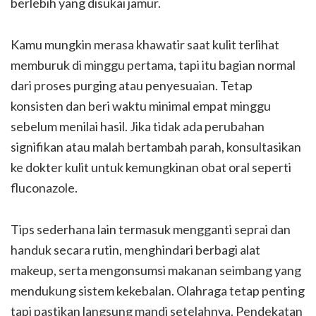
berlebih yang disukai jamur.
Kamu mungkin merasa khawatir saat kulit terlihat
memburuk di minggu pertama, tapi itu bagian normal
dari proses purging atau penyesuaian. Tetap
konsisten dan beri waktu minimal empat minggu
sebelum menilai hasil. Jika tidak ada perubahan
signifikan atau malah bertambah parah, konsultasikan
ke dokter kulit untuk kemungkinan obat oral seperti
fluconazole.
Tips sederhana lain termasuk mengganti seprai dan
handuk secara rutin, menghindari berbagi alat
makeup, serta mengonsumsi makanan seimbang yang
mendukung sistem kekebalan. Olahraga tetap penting
tapi pastikan langsung mandi setelahnya. Pendekatan