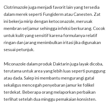
Clotrimazole juga menjadi favorit lain yang tersedia
dalam merek seperti Fungiderm atau Canesten. Zat
ini bekerja mirip dengan ketoconazole, merusak
membran sel jamur sehingga infeksi berkurang. Cocok
untuk kulit yang sensitif karena formulanya relatif
ringan dan jarang menimbulkan iritasi jika digunakan
sesuai petunjuk.
Miconazole dalam produk Daktarin juga layak dicoba,
terutama untuk area yang lebih luas seperti punggung
atau dada. Salep ini membantu mengurangi gatal
sekaligus mencegah penyebaran jamur ke folikel
terdekat. Beberapa orang melaporkan perbaikan
terlihat setelah dua minggu pemakaian konsisten.