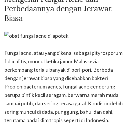
Perbedaannya dengan Jerawat
Biasa
Fungal acne, atau yang dikenal sebagai pityrosporum
folliculitis, muncul ketika jamur Malassezia
berkembang terlalu banyak di pori-pori. Berbeda
dengan jerawat biasa yang disebabkan bakteri
Propionibacterium acnes, fungal acne cenderung
berupa bintik kecil seragam, berwarna merah muda
sampai putih, dan sering terasa gatal. Kondisi ini lebih
sering muncul di dada, punggung, bahu, dan dahi,
terutama pada iklim tropis seperti di Indonesia.