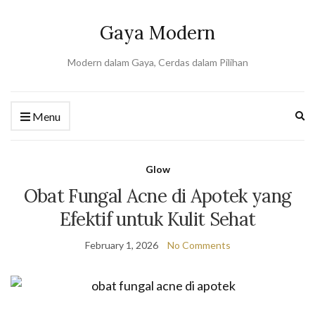
Gaya Modern
Modern dalam Gaya, Cerdas dalam Pilihan
Ex
Menu
se
fo
Glow
Obat Fungal Acne di Apotek yang
Efektif untuk Kulit Sehat
February 1, 2026
No Comments