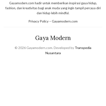
Gayamodern.com hadir untuk memberikan inspirasi gaya hidup,
fashion, dan kreativitas bagi anak muda yang ingin tampil percaya diri
dan hidup lebih mindful.
Privacy Policy – Gayamodern.com
Gaya Modern
© 2026 Gayamodern.com. Developed by
Transpedia
Nusantara