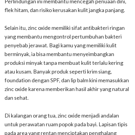
Perlindungan ini membantu mencegah penuaan dini,
flek hitam, dan risiko kerusakan kulit jangka panjang.
Selain itu, zinc oxide memiliki sifat antibakteri ringan
yang membantu mengontrol pertumbuhan bakteri
penyebab jerawat. Bagi kamu yang memiliki kulit
berminyak, ia bisa membantu menyeimbangkan
produksi minyak tanpa membuat kulit terlalu kering
atau kusam. Banyak produk seperti krim siang,
foundation dengan SPF, dan lip balm kini memasukkan
zinc oxide karena memberikan hasil akhir yang natural
dan sehat.
Di kalangan orang tua, zinc oxide menjadi andalan
untuk perawatan ruam popok pada bayi. Lapisan tipis
pada area yang rentan menciptakan penghalang