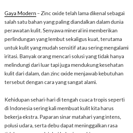
Gaya Modern
– Zinc oxide telah lama dikenal sebagai
salah satu bahan yang paling diandalkan dalam dunia
perawatan kulit. Senyawa mineral ini memberikan
perlindungan yang lembut sekaligus kuat, terutama
untuk kulit yang mudah sensitif atau sering mengalami
iritasi. Banyak orang mencari solusi yang tidak hanya
melindungi dari luar tapi juga mendukung kesehatan
kulit dari dalam, dan zinc oxide menjawab kebutuhan
tersebut dengan cara yang sangat alami.
Kehidupan sehari-hari di tengah cuaca tropis seperti
di Indonesia sering kali membuat kulit kita harus
bekerja ekstra. Paparan sinar matahari yang intens,
polusi udara, serta debu dapat meninggalkan rasa