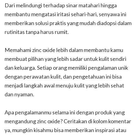
Dari melindungi terhadap sinar matahari hingga
membantu mengatasi iritasi sehari-hari, senyawa ini
memberikan solusi praktis yang mudah diadopsi dalam
rutinitas tanpa harus rumit.
Memahami zinc oxide lebih dalam membantu kamu
membuat pilihan yang lebih sadar untuk kulit sendiri
dan keluarga. Setiap orang memiliki pengalaman unik
dengan perawatan kulit, dan pengetahuan ini bisa
menjadi langkah awal menuju kulit yang lebih sehat
dan nyaman.
Apa pengalamanmu selama ini dengan produk yang
mengandung zinc oxide? Ceritakan di kolom komentar
ya, mungkin kisahmu bisa memberikan inspirasi atau